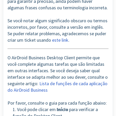
para garantir a precisão, ainda podem haver
algumas frases confusas ou terminologia incorreta.
Se você notar algum significado obscuro ou termos
incorretos, por favor, consulte a versão em inglês.
Se puder relatar problemas, agradecemos se puder
criar um ticket usando
este link
.
O AirDroid Business Desktop Client permite que
você complete algumas tarefas que são limitadas
em outras interfaces. Se você deseja saber qual
interface se adapta melhor ao seu dever, consulte o
seguinte artigo:
Lista de funções de cada aplicação
do AirDroid Business
Por favor, consulte o guia para cada função abaixo:
1. Você pode clicar em
Início
para verificar a
função do Desktop Client.