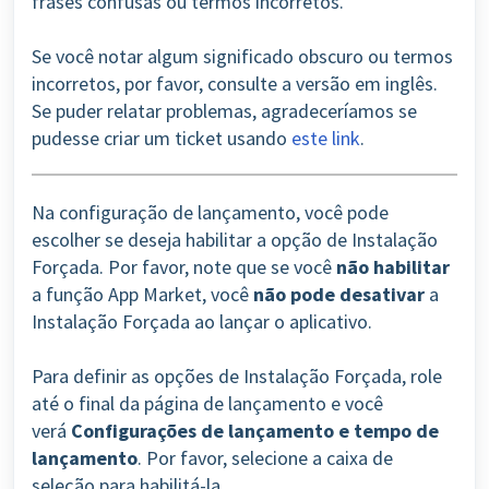
frases confusas ou termos incorretos.
Se você notar algum significado obscuro ou termos
incorretos, por favor, consulte a versão em inglês.
Se puder relatar problemas, agradeceríamos se
pudesse criar um ticket usando
este link
.
Na configuração de lançamento, você pode
escolher se deseja habilitar a opção de Instalação
Forçada. Por favor, note que se você
não habilitar
a função App Market, você
não pode desativar
a
Instalação Forçada ao lançar o aplicativo.
Para definir as opções de Instalação Forçada, role
até o final da página de lançamento e você
verá
Configurações de lançamento e tempo de
lançamento
.
Por favor, selecione a caixa de
seleção para habilitá-la.