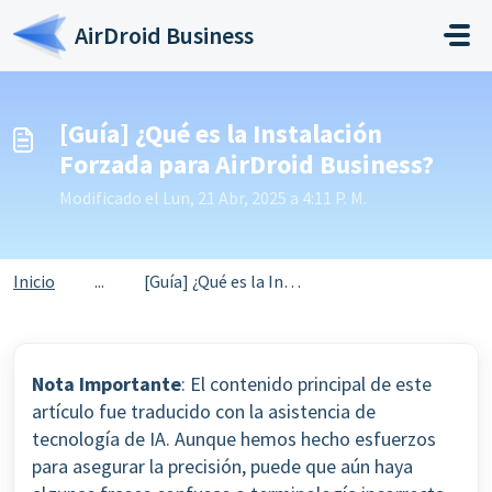
Saltar al contenido principal
AirDroid Business
[Guía] ¿Qué es la Instalación
Forzada para AirDroid Business?
Modificado el Lun, 21 Abr, 2025 a 4:11 P. M.
Inicio
...
[Guía] ¿Qué es la Instalación Forzada para AirDroid Busin...
Nota Importante
: El contenido principal de este
artículo fue traducido con la asistencia de
tecnología de IA. Aunque hemos hecho esfuerzos
para asegurar la precisión, puede que aún haya