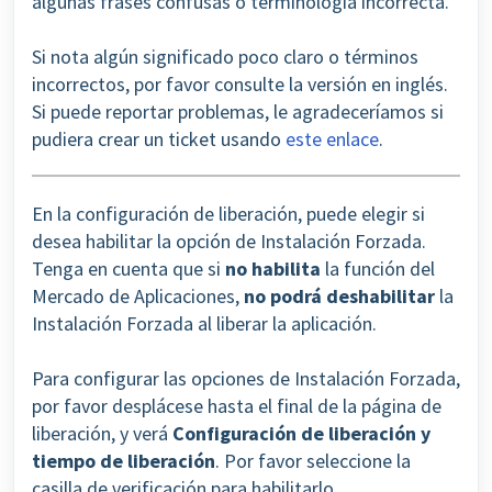
algunas frases confusas o terminología incorrecta.
Si nota algún significado poco claro o términos
incorrectos, por favor consulte la versión en inglés.
Si puede reportar problemas, le agradeceríamos si
pudiera crear un ticket usando
este enlace
.
En la configuración de liberación, puede elegir si
desea habilitar la opción de Instalación Forzada.
Tenga en cuenta que si
no habilita
la función del
Mercado de Aplicaciones,
no podrá deshabilitar
la
Instalación Forzada al liberar la aplicación.
Para configurar las opciones de Instalación Forzada,
por favor desplácese hasta el final de la página de
liberación, y verá
Configuración de liberación y
tiempo de liberación
.
Por favor seleccione la
casilla de verificación para habilitarlo.