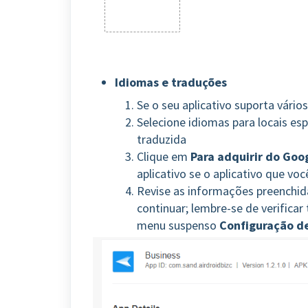
Idiomas e traduções
Se o seu aplicativo suporta vário
Selecione idiomas para locais esp
traduzida
Clique em
Para
adquirir do Goog
aplicativo se o aplicativo que vo
Revise as informações preenchi
continuar; lembre-se de verificar
menu suspenso
Configuração d