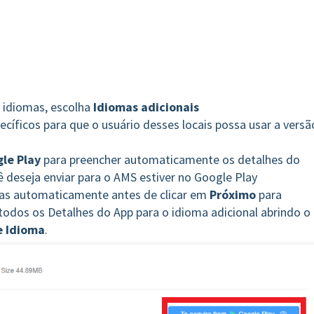
s idiomas, escolha
Idiomas adicionais
ecíficos para que o usuário desses locais possa usar a versã
le Play
para preencher automaticamente os detalhes do
cê deseja enviar para o AMS estiver no Google Play
das automaticamente antes de clicar em
Próximo
para
 todos os Detalhes do App para o idioma adicional abrindo o
e Idioma
.