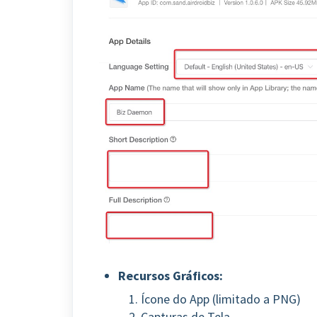
Recursos Gráficos:
Ícone do App (limitado a PNG)
Capturas de Tela