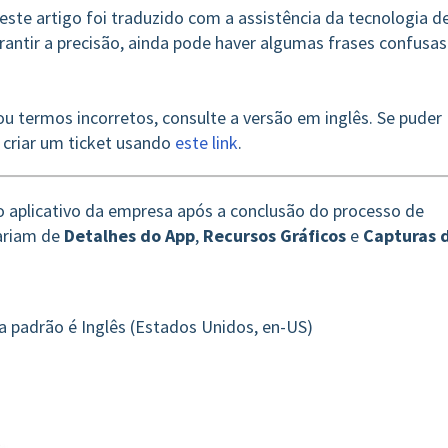
deste artigo foi traduzido com a assistência da tecnologia de
ntir a precisão, ainda pode haver algumas frases confusas
u termos incorretos, consulte a versão em inglês. Se puder
 criar um ticket usando
este link
.
o aplicativo da empresa após a conclusão do processo de
variam de
Detalhes do App
,
Recursos Gráficos
e
Capturas 
a padrão é Inglês (Estados Unidos, en-US)