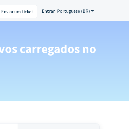
Entrar
Portuguese (BR)
Enviar um ticket
ivos carregados no