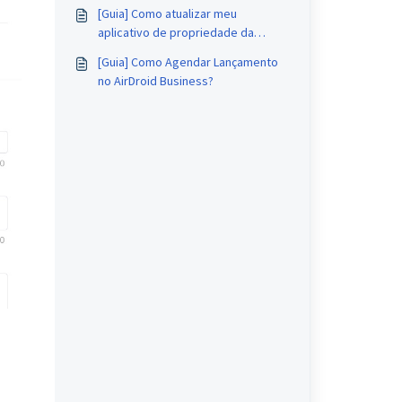
dispositivos no AirDroid Business?
[Guia] Como atualizar meu
aplicativo de propriedade da
empresa no AirDroid Business?
[Guia] Como Agendar Lançamento
no AirDroid Business?