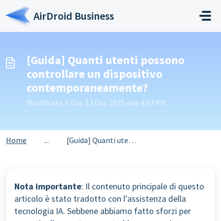
Salta al contenuto principale
AirDroid Business
[Guida] Quanti utenti possono
controllare un dispositivo
contemporaneamente?
Modificato il Gio, 12 Giu, 2025 alle 4:43 PM
Home
...
[Guida] Quanti utenti possono controllare un dispositivo ...
Nota importante
: Il contenuto principale di questo
articolo è stato tradotto con l'assistenza della
tecnologia IA. Sebbene abbiamo fatto sforzi per