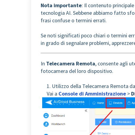
Nota importante
: Il contenuto principal
tecnologia AI. Sebbene abbiamo fatto sfor
frasi confuse o termini errati.
Se noti significati poco chiari o termini er
in grado di segnalare problemi, apprezzer
In
Telecamera Remota
, consente agli ute
fotocamera del loro dispositivo.
1. Utilizzo della Telecamera Remota da
Vai a
Console di Amministrazione
>
D