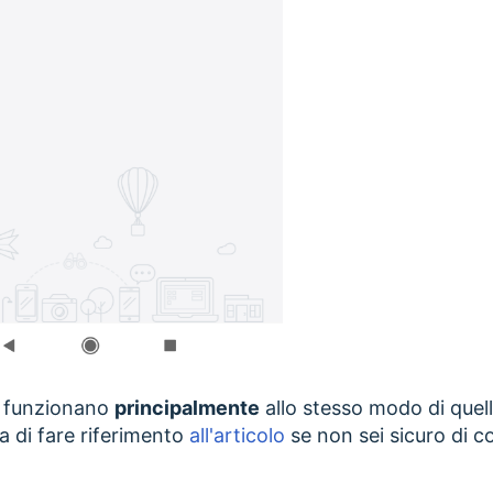
a funzionano
principalmente
allo stesso modo di quel
a di fare riferimento
all'articolo
se non sei sicuro di c