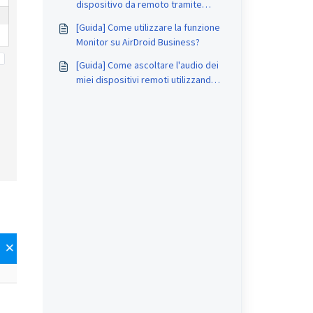
dispositivo da remoto tramite
Admin Console su AirDroid
[Guida] Come utilizzare la funzione
Business?
Monitor su AirDroid Business?
[Guida] Come ascoltare l'audio dei
miei dispositivi remoti utilizzando
AirDroid Business?