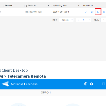
l Client Desktop
vi
>
Telecamera Remota