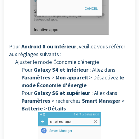
Pour
Android 8 ou inférieur
, veuillez vous référer
aux réglages suivants :
Ajuster le mode Économie d'énergie
Pour
Galaxy S4 et inférieur
: Allez dans
Paramètres
>
Mon appareil
> Désactivez
le
mode Économie d'énergie
Pour
Galaxy S6 et supérieur
: Allez dans
Paramètres
> recherchez
Smart Manager
>
Batterie
>
Détails