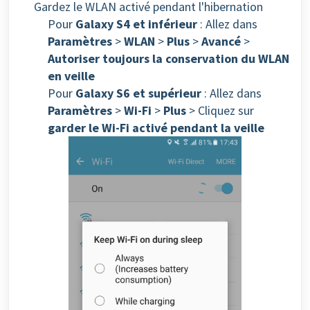
Gardez le WLAN activé pendant l'hibernation
Pour
Galaxy S4 et inférieur
: Allez dans
Paramètres
>
WLAN
>
Plus
>
Avancé
>
Autoriser toujours la conservation du WLAN
en veille
Pour
Galaxy S6 et supérieur
: Allez dans
Paramètres
>
Wi-Fi
>
Plus
> Cliquez sur
garder le Wi-Fi activé pendant la veille