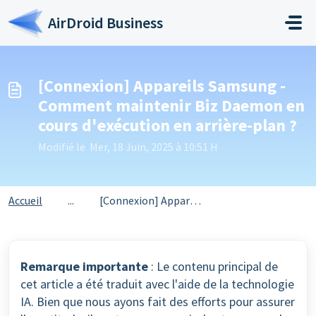
Passer au contenu principal
AirDroid Business
[Connexion] Appareils Samsung -
Comment maintenir Biz Daemon en
cours d'exécution en arrière-plan ?
Modifié le Mer, 18 Juin, 2025 à 10:51 H
Accueil
...
[Connexion] Appareils Samsung - Comment maintenir Biz Dae...
Remarque importante
: Le contenu principal de
cet article a été traduit avec l'aide de la technologie
IA. Bien que nous ayons fait des efforts pour assurer