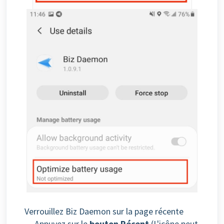
Verrouillez Biz Daemon sur la page récente
Appuyez sur le
bouton Récent
(L'icône peut