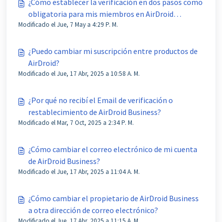
¿Cómo establecer la verificación en dos pasos como
obligatoria para mis miembros en AirDroid
Modificado el Jue, 7 May a 4:29 P. M.
Business?
¿Puedo cambiar mi suscripción entre productos de
AirDroid?
Modificado el Jue, 17 Abr, 2025 a 10:58 A. M.
¿Por qué no recibí el Email de verificación o
restablecimiento de AirDroid Business?
Modificado el Mar, 7 Oct, 2025 a 2:34 P. M.
¿Cómo cambiar el correo electrónico de mi cuenta
de AirDroid Business?
Modificado el Jue, 17 Abr, 2025 a 11:04 A. M.
¿Cómo cambiar el propietario de AirDroid Business
a otra dirección de correo electrónico?
Modificado el Jue, 17 Abr, 2025 a 11:15 A. M.