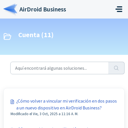
Saltar al contenido principal
AirDroid Business
Cuenta (11)
¿Cómo volver a vincular mi verificación en dos pasos
a un nuevo dispositivo en AirDroid Business?
Modificado el Vie, 3 Oct, 2025 a 11:16 A. M.