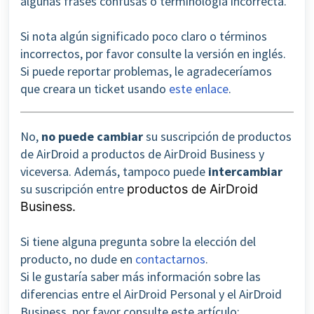
algunas frases confusas o terminología incorrecta.
Si nota algún significado poco claro o términos
incorrectos, por favor consulte la versión en inglés.
Si puede reportar problemas, le agradeceríamos
que creara un ticket usando
este enlace
.
No,
no puede cambiar
su suscripción de productos
de AirDroid a productos de AirDroid Business y
viceversa. Además, tampoco puede
intercambiar
su suscripción entre
productos de AirDroid
Business.
Si tiene alguna pregunta sobre la elección del
producto, no dude en
contactarnos
.
Si le gustaría saber más información sobre las
diferencias entre el AirDroid Personal y el AirDroid
Business, por favor consulte este artículo: