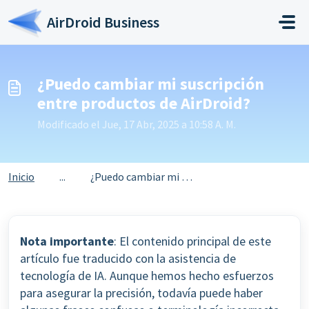
Saltar al contenido principal
AirDroid Business
¿Puedo cambiar mi suscripción
entre productos de AirDroid?
Modificado el Jue, 17 Abr, 2025 a 10:58 A. M.
Inicio
...
¿Puedo cambiar mi suscripción entre productos de AirDroid?
Nota importante
: El contenido principal de este
artículo fue traducido con la asistencia de
tecnología de IA. Aunque hemos hecho esfuerzos
para asegurar la precisión, todavía puede haber