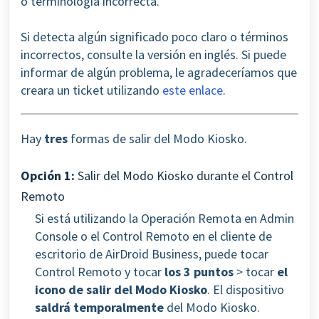
o terminología incorrecta.
Si detecta algún significado poco claro o términos
incorrectos, consulte la versión en inglés. Si puede
informar de algún problema, le agradeceríamos que
creara un ticket utilizando
este enlace
.
Hay
tres
formas de salir del Modo Kiosko.
Opción 1:
Salir del Modo Kiosko durante el Control
Remoto
Si está utilizando la Operación Remota en Admin
Console o el Control Remoto en el cliente de
escritorio de AirDroid Business, puede tocar
Control Remoto y tocar
los 3 puntos
> tocar
el
icono de salir del Modo Kiosko
. El dispositivo
saldrá temporalmente
del Modo Kiosko.