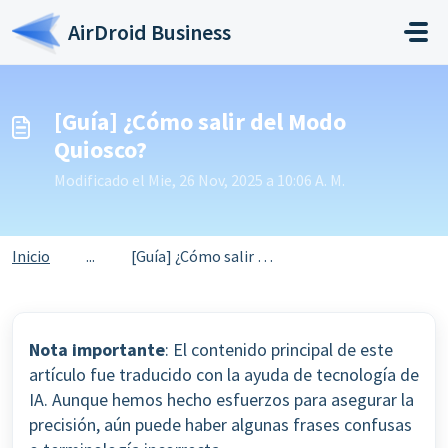
Saltar al contenido principal
AirDroid Business
[Guía] ¿Cómo salir del Modo
Quiosco?
Modificado el Mie, 26 Nov, 2025 a 10:06 A. M.
Inicio
...
[Guía] ¿Cómo salir del Modo Quiosco?
Nota importante
: El contenido principal de este
artículo fue traducido con la ayuda de tecnología de
IA. Aunque hemos hecho esfuerzos para asegurar la
precisión, aún puede haber algunas frases confusas