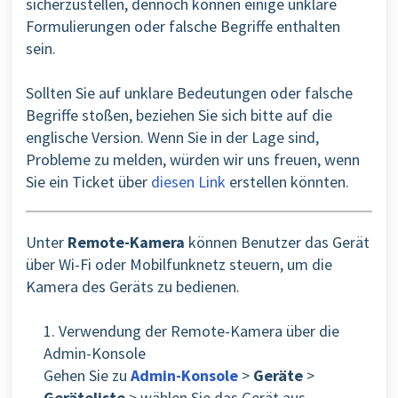
sicherzustellen, dennoch können einige unklare
Formulierungen oder falsche Begriffe enthalten
sein.
Sollten Sie auf unklare Bedeutungen oder falsche
Begriffe stoßen, beziehen Sie sich bitte auf die
englische Version. Wenn Sie in der Lage sind,
Probleme zu melden, würden wir uns freuen, wenn
Sie ein Ticket über
diesen Link
erstellen könnten.
Unter
Remote-Kamera
können Benutzer das Gerät
über Wi-Fi oder Mobilfunknetz steuern, um die
Kamera des Geräts zu bedienen.
1. Verwendung der Remote-Kamera über die
Admin-Konsole
Gehen Sie zu
Admin-Konsole
>
Geräte
>
Geräteliste
> wählen Sie das Gerät aus