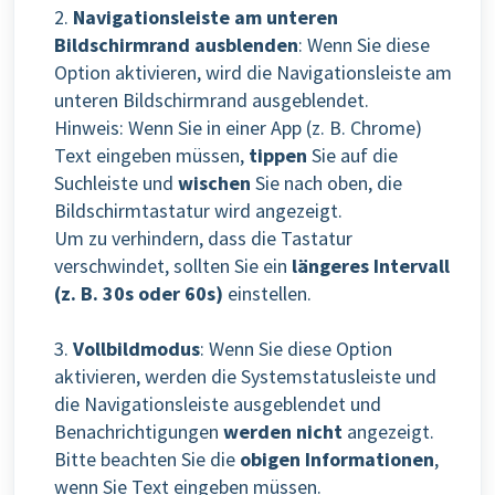
2.
Navigationsleiste am unteren
Bildschirmrand ausblenden
: Wenn Sie diese
Option aktivieren, wird die Navigationsleiste am
unteren Bildschirmrand ausgeblendet.
Hinweis: Wenn Sie in einer App (z. B. Chrome)
Text eingeben müssen,
tippen
Sie auf die
Suchleiste und
wischen
Sie nach oben, die
Bildschirmtastatur wird angezeigt.
Um zu verhindern, dass die Tastatur
verschwindet, sollten Sie ein
längeres Intervall
(z. B. 30s oder 60s)
einstellen.
3.
Vollbildmodus
: Wenn Sie diese Option
aktivieren, werden die Systemstatusleiste und
die Navigationsleiste ausgeblendet und
Benachrichtigungen
werden nicht
angezeigt.
Bitte beachten Sie die
obigen Informationen
,
wenn Sie Text eingeben müssen.