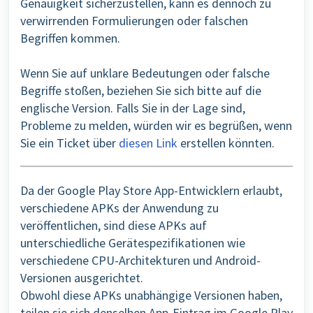
Genauigkeit sicherzustellen, kann es dennoch zu
verwirrenden Formulierungen oder falschen
Begriffen kommen.
Wenn Sie auf unklare Bedeutungen oder falsche
Begriffe stoßen, beziehen Sie sich bitte auf die
englische Version. Falls Sie in der Lage sind,
Probleme zu melden, würden wir es begrüßen, wenn
Sie ein Ticket über
diesen Link
erstellen könnten.
Da der Google Play Store App-Entwicklern erlaubt,
verschiedene APKs der Anwendung zu
veröffentlichen, sind diese APKs auf
unterschiedliche Gerätespezifikationen wie
verschiedene CPU-Architekturen und Android-
Versionen ausgerichtet.
Obwohl diese APKs unabhängige Versionen haben,
teilen sie sich denselben App-Eintrag im Google Play