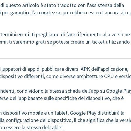
e di questo articolo è stato tradotto con l'assistenza della
 per garantire l'accuratezza, potrebbero esserci ancora alcu
 termini errati, ti preghiamo di fare riferimento alla versione
emi, ti saremmo grati se potessi creare un ticket utilizzando
luppatori di app di pubblicare diversi APK dell'applicazione,
dispositivo differenti, come diverse architetture CPU e versi
ndenti, condividono la stessa scheda dell'app su Google Pla
se dell'app basate sulle specifiche del dispositivo, che è
dispositivo mobile e un tablet, Google Play distribuirà la
la configurazione del dispositivo, il che significa che la vers
on essere la stessa del tablet.