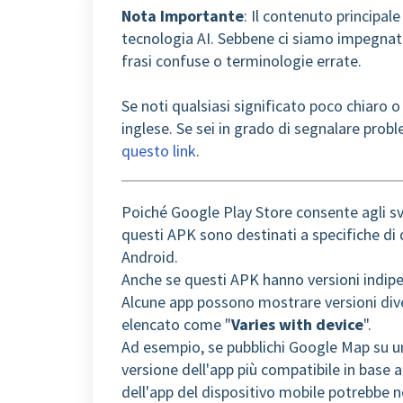
Nota Importante
: Il contenuto principal
tecnologia AI. Sebbene ci siamo impegnati
frasi confuse o terminologie errate.
Se noti qualsiasi significato poco chiaro o
inglese. Se sei in grado di segnalare probl
questo link
.
Poiché Google Play Store consente agli svi
questi APK sono destinati a specifiche di 
Android.
Anche se questi APK hanno versioni indipe
Alcune app possono mostrare versioni diver
elencato come "
Varies with device
".
Ad esempio, se pubblichi Google Map su un 
versione dell'app più compatibile in base al
dell'app del dispositivo mobile potrebbe n