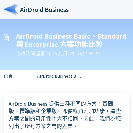
略過至主要內容
AirDroid Business
AirDroid Business Basic、Standard
與 Enterprise 方案功能比較
修改時間 星期四, 25 九月, 2025 於 1:53 PM
首頁
...
AirDroid Business Basic、Standard 與 Enterprise 方案功能比較
AirDroid Business 提供三種不同的方案：
基礎
版
、
標準版
和
企業版
。即使購買附加功能，這些
方案之間的可用性也大不相同。因此，我們為您
列出了所有方案之間的差異。