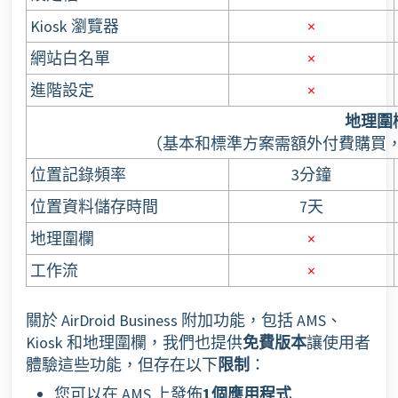
Kiosk 瀏覽器
×
網站白名單
×
進階設定
×
地理圍
（基本和標準方案需額外付費購買
位置記錄頻率
3分鐘
位置資料儲存時間
7天
地理圍欄
×
工作流
×
關於 AirDroid Business 附加功能，包括 AMS、
Kiosk 和地理圍欄，我們也提供
免費版本
讓使用者
體驗這些功能，但存在以下
限制
：
您可以在 AMS 上發佈
1個應用程式