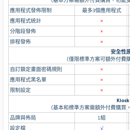
（基本方案需額外付費購買，功能
應用程式發佈限制
最多3個應用程式
應用程式統計
×
分階段發佈
×
排程發佈
×
安全性
（僅限標準方案可額外付費
自訂鎖定畫面密碼規則
×
應用程式黑名單
×
限制設定
×
Kiosk
（基本和標準方案需額外付費購買
品牌與佈局
1組
設定檔
√