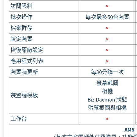
訪問限制
×
批次操作
每次最多50台裝置
檔案群發
×
鎖定裝置
×
恢復原廠設定
×
應用程式列表
×
裝置牆更新
每30分鐘一次
螢幕截圖
相機
裝置牆模板
Biz Daemon 狀態
螢幕截圖與相機
工作台
×
AMS