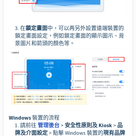
3. 在
鎖定畫面
中，可以再另外設置遠端裝置的
鎖定畫面設定，例如鎖定畫面的顯示圖示、背
景圖片和箭頭的顏色等。
Windows
裝置的流程
1. 請前往
管理後台
>
安全性原則及
Kiosk
>
品
牌及介面設定
> 點擊 Windows 裝置的
現有品牌