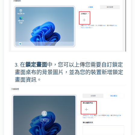
3. 在
鎖定畫面
中，您可以上傳您需要自訂鎖定
畫面桌布的背景圖片，並為您的裝置新增鎖定
畫面資訊。