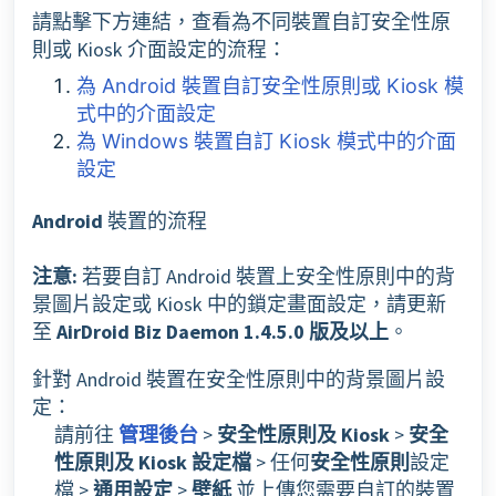
請點擊下方連結，查看為不同裝置自訂安全性原
則或 Kiosk 介面設定的流程：
為 Android 裝置自訂安全性原則或 Kiosk 模
式中的介面設定
為 Windows 裝置自訂 Kiosk 模式中的介面
設定
Android
裝置的流程
注意:
若要自訂 Android 裝置上安全性原則中的背
景圖片設定或 Kiosk 中的鎖定畫面設定，請更新
至
AirDroid Biz Daemon 1.4.5.0 版及以上
。
針對 Android 裝置在安全性原則中的背景圖片設
定：
請前往
管理後台
>
安全性原則及 Kiosk
>
安全
性原則及 Kiosk 設定檔
> 任何
安全性原則
設定
檔 >
通用
設定
>
壁紙
並上傳您需要自訂的裝置