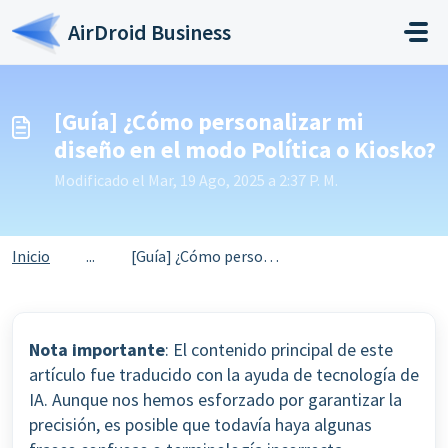
Saltar al contenido principal
AirDroid Business
[Guía] ¿Cómo personalizar mi
diseño en el modo Política o Kiosko?
Modificado el Mar, 19 Ago, 2025 a 2:37 P. M.
Inicio
...
[Guía] ¿Cómo personalizar mi diseño en el modo Política o...
Nota importante
: El contenido principal de este
artículo fue traducido con la ayuda de tecnología de
IA. Aunque nos hemos esforzado por garantizar la
precisión, es posible que todavía haya algunas