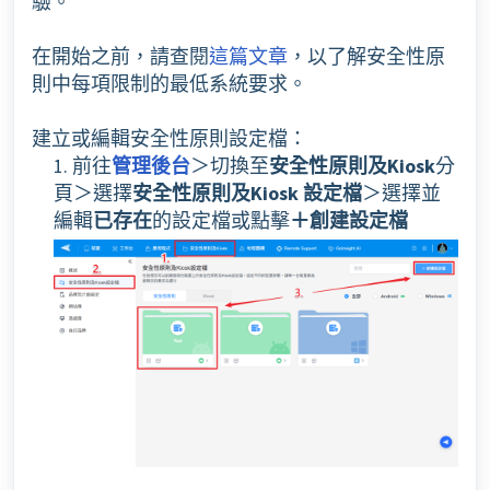
驗。
在開始之前，請查閱
這篇文章
，以了解安全性原
則中每項限制的最低系統要求。
建立或編輯安全性原則設定檔：
1. 前往
管理後台
＞切換至
安全性原則及Kiosk
分
頁＞選擇
安全性原則及Kiosk 設定檔
＞選擇並
編輯
已存在
的設定檔或點擊
＋創建設定檔