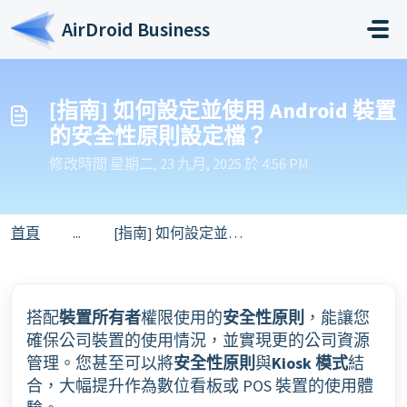
略過至主要內容
AirDroid Business
[指南] 如何設定並使用 Android 裝置
的安全性原則設定檔？
修改時間 星期二, 23 九月, 2025 於 4:56 PM
首頁
...
[指南] 如何設定並使用 Android 裝置的安全性原則設定檔？
搭配
裝置所有者
權限使用的
安全性原則
，能讓您
確保公司裝置的使用情況，並實現更的公司資源
管理。您甚至可以將
安全性原則
與
Kiosk 模式
結
合，大幅提升作為數位看板或 POS 裝置的使用體