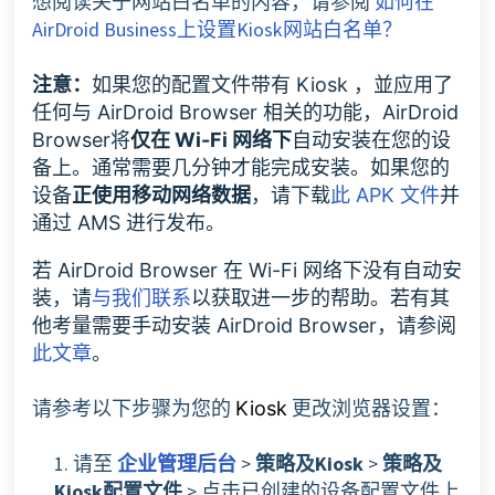
想阅读关于网站白名单的内容，请参阅
如何在
AirDroid Business上设置Kiosk网站白名单？
注意：
如果您的配置文件带有 Kiosk ，並应用了
任何与 AirDroid Browser 相关的功能，AirDroid
Browser将
仅在 Wi-Fi 网络下
自动安装在您的设
备上。通常需要几分钟才能完成安装。如果您的
设备
正使用移动网络数据
，请下载
此 APK 文件
并
通过 AMS 进行发布。
若 AirDroid Browser 在 Wi-Fi 网络下没有自动安
装，请
与我们联系
以获取进一步的帮助。若有其
他考量需要手动安装 AirDroid Browser，请参阅
此文章
。
请参考以下步骤为您的
更改浏览器设置：
Kiosk
1. 请至
企业管理后台
>
策略及Kiosk
>
策略及
Kiosk配置文件
> 点击已创建的设备配置文件上