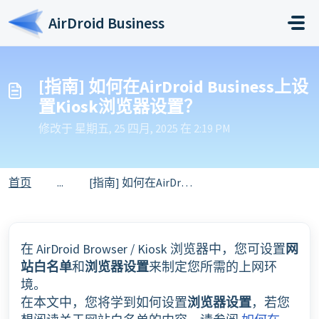
跳过至主要内容
AirDroid Business
[指南] 如何在AirDroid Business上设
置Kiosk浏览器设置？
修改于 星期五, 25 四月, 2025 在 2:19 PM
首页
...
[指南] 如何在AirDroid Business上设置Kiosk浏览器设置？
在 AirDroid Browser / Kiosk 浏览器中，您可设置
网
站白名单
和
浏览器设置
来制定您所需的上网环
境。
在本文中，您将学到如何设置
浏览器设置
，若您