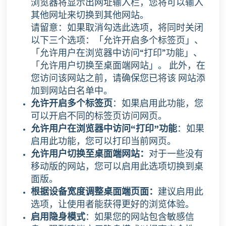
浏览器将显示出网址输入栏，您将可以输入
其他网址来切换到其他网站。
请留意：如果取消勾选此选项，将同时关闭
以下三个选项：「允许开启多个标签页」、
「允许用户在浏览器中访问“打印”功能」、
「允许用户切换至桌面端网站」。 此外，在
您访问该网站之前，请确保您已将该 网站添
加到网站白名单中。
允许开启多个标签页
：如果启用此功能，您
可以开启不同的标签页访问网页。
允许用户在浏览器中访问“打印”功能
：如果
启用此功能，您可以打印当前网页。
允许用户切换至桌面端网站：
对于一些没有
移动版的网站，您可以启用此选项切换到桌
面版。
根据设备宽度调整桌面端页面：
建议启用此
选项，让使用者能获得更好的浏览体验。
启用隐身模式
：如果您的网站包含敏感信