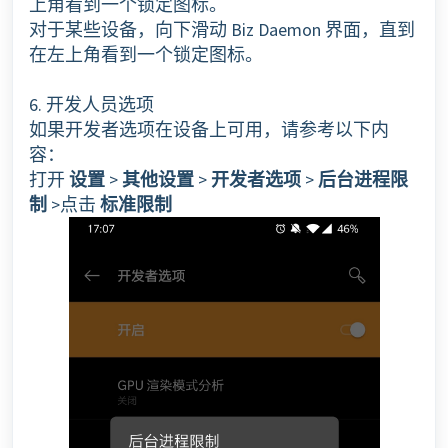
上角看到一个锁定图标。
对于某些设备，向下滑动 Biz Daemon 界面，直到
在左上角看到一个锁定图标。
6. 开发人员选项
如果开发者选项在设备上可用，请参考以下内
容：
打开
设置
>
其他设置
>
开发者选项
>
后台进程限
制
>点击
标准限制