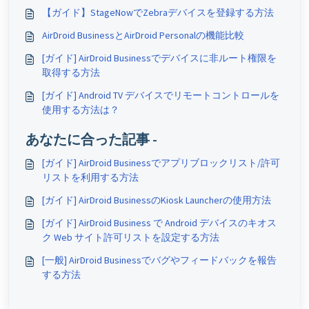
【ガイド】StageNowでZebraデバイスを登録する方法
AirDroid BusinessとAirDroid Personalの機能比較
[ガイド] AirDroid Businessでデバイスに非ルート権限を
取得する方法
[ガイド] Android TV デバイスでリモートコントロールを
使用する方法は？
あなたに合った記事 -
[ガイド] AirDroid Businessでアプリブロックリスト/許可
リストを利用する方法
[ガイド] AirDroid BusinessのKiosk Launcherの使用方法
[ガイド] AirDroid Business で Android デバイスのキオス
ク Web サイト許可リストを設定する方法
[一般] AirDroid Businessでバグやフィードバックを報告
する方法