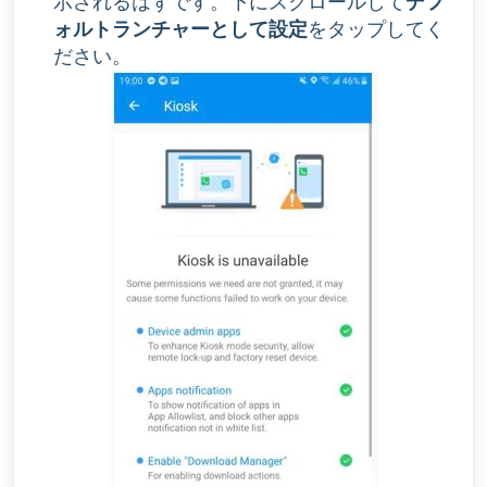
示されるはずです。下にスクロールして
デフ
ォルトランチャーとして設定
をタップしてく
ださい。