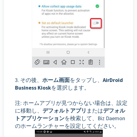
3. その後、
ホーム画面
をタップし、
AirDroid
Business Kiosk
を選択します。
注: ホームアプリが見つからない場合は、設定
に移動し、
デフォルトアプリ
または
デフォル
トアプリケーション
を検索して、Biz Daemon
のホームランチャーを設定してください。