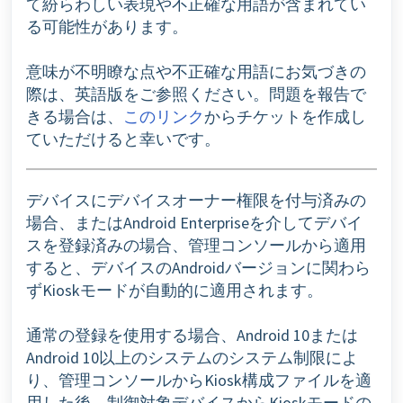
て紛らわしい表現や不正確な用語が含まれてい
る可能性があります。
意味が不明瞭な点や不正確な用語にお気づきの
際は、英語版をご参照ください。問題を報告で
きる場合は、
このリンク
からチケットを作成し
ていただけると幸いです。
デバイスにデバイスオーナー権限を付与済みの
場合、またはAndroid Enterpriseを介してデバイ
スを登録済みの場合、管理コンソールから適用
すると、デバイスのAndroidバージョンに関わら
ずKioskモードが自動的に適用されます。
通常の登録を使用する場合、Android 10または
Android 10以上のシステムのシステム制限によ
り、管理コンソールからKiosk構成ファイルを適
用した後、制御対象デバイスからKioskモードの