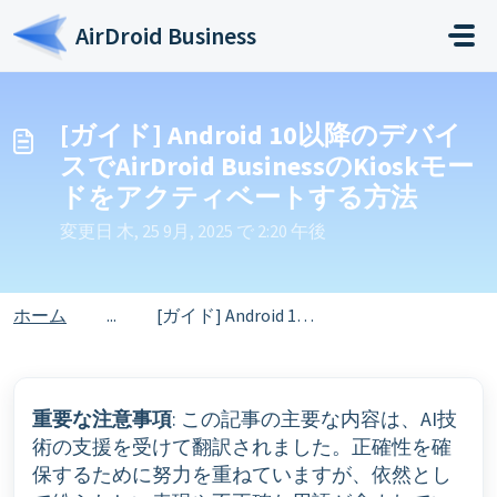
メインコンテンツに移動
AirDroid Business
[ガイド] Android 10以降のデバイ
スでAirDroid BusinessのKioskモー
ドをアクティベートする方法
変更日 木, 25 9月, 2025 で 2:20 午後
ホーム
...
[ガイド] Android 10以降のデバイスでAirDroid BusinessのKioskモードをアクティベー...
重要な注意事項
: この記事の主要な内容は、AI技
術の支援を受けて翻訳されました。正確性を確
保するために努力を重ねていますが、依然とし