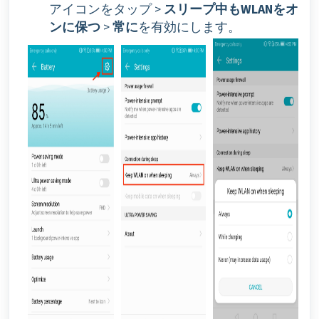
アイコンをタップ >
スリープ中もWLANをオ
ンに保つ
>
常に
を有効にします。