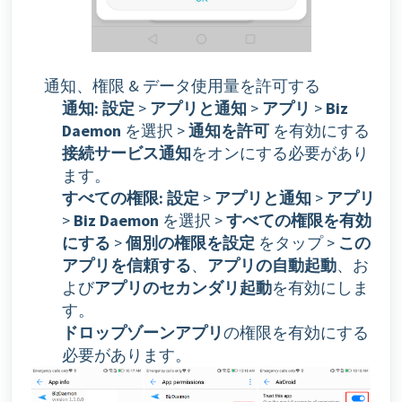
通知、権限 & データ使用量を許可する
通知:
設定
>
アプリと通知
>
アプリ
>
Biz
Daemon
を選択 >
通知を許可
を有効にする
接続サービス通知
をオンにする必要があり
ます。
すべての権限:
設定
>
アプリと通知
>
アプリ
>
Biz Daemon
を選択 >
すべての権限を有効
にする
>
個別の権限を設定
をタップ >
この
アプリを信頼する
、
アプリの自動起動
、お
よび
アプリのセカンダリ起動
を有効にしま
す。
ドロップゾーンアプリ
の権限を有効にする
必要があります。