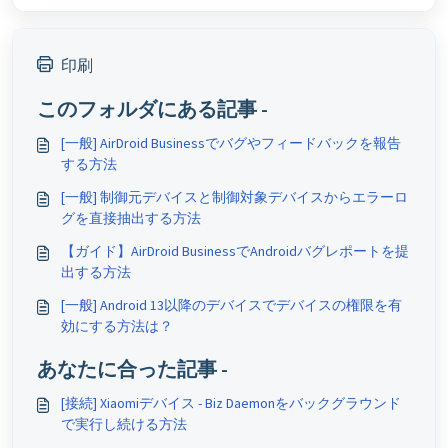
印刷
このフォルダにある記事 -
[一般] AirDroid Businessでバグやフィードバックを報告
する方法
[一般] 制御元デバイスと制御対象デバイスからエラーロ
グを直接抽出する方法
【ガイド】AirDroid BusinessでAndroidバグレポートを提
出する方法
[一般] Android 13以降のデバイスでデバイスの権限を有
効にする方法は？
あなたに合った記事 -
[接続] Xiaomiデバイス - Biz Daemonをバックグラウンド
で実行し続ける方法