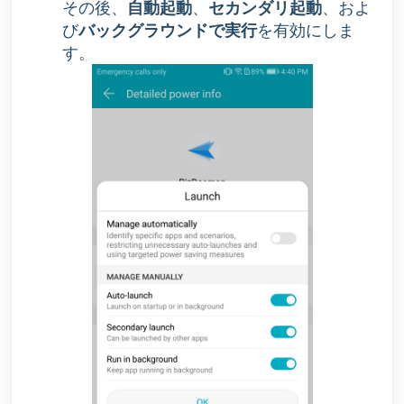
その後、
自動起動
、
セカンダリ起動
、およ
び
バックグラウンドで実行
を有効にしま
す。