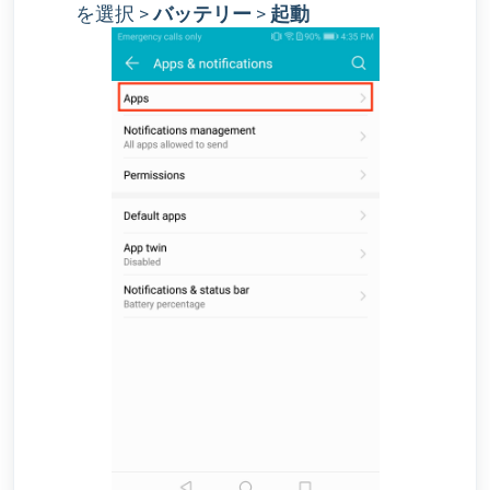
を選択 >
バッテリー
>
起動