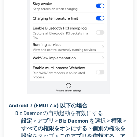
Android 7 (EMUI 7.x) 以下の場合
:
Biz Daemonの自動起動を有効にする
設定
>
アプリ
>
Biz Daemon
を選択 >
権限
>
すべての権限をオンにする
>
個別の権限を
設定
をタップ >
このアプリを信頼する
、
ア