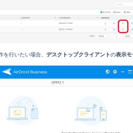
操作を行いたい場合、
デスクトップクライアント
の
表示モ