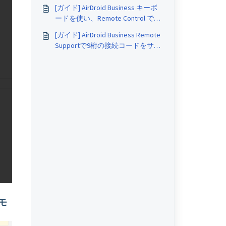
にとってより良いですか？
[ガイド] AirDroid Business キーボ
ードを使い、Remote Control でテ
キストを入力する方法
[ガイド] AirDroid Business Remote
Supportで9桁の接続コードをサポ
ーターとしてリネームする方法
モ