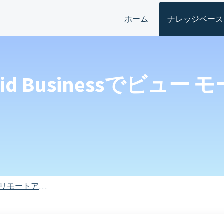
ホーム
ナレッジベース
roid Businessでビ
リモートアクセス