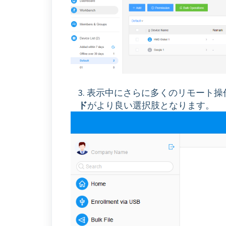
3. 表示中にさらに多くのリモート
ド
がより良い選択肢となります。