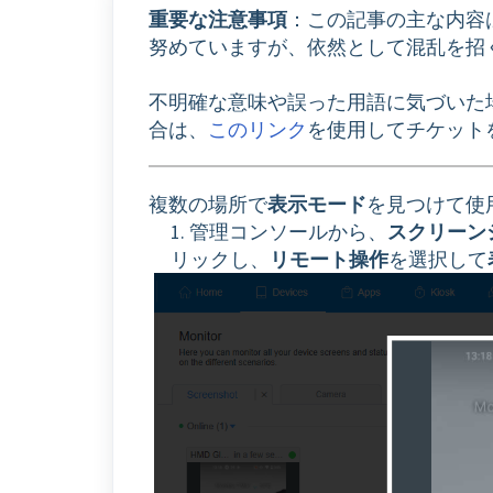
重要な注意事項
：この記事の主な内容
努めていますが、依然として混乱を招
不明確な意味や誤った用語に気づいた
合は、
このリンク
を使用してチケット
複数の場所で
表示モード
を見つけて使
1. 管理コンソールから、
スクリーン
リックし、
リモート操作
を選択して