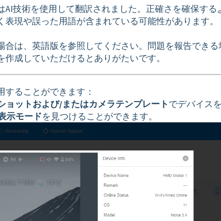
はAI技術を使用して翻訳されました。正確さを確保する
く表現や誤った用語が含まれている可能性があります。
場合は、英語版を参照してください。問題を報告できる
を作成していただけるとありがたいです。
用することができます：
ショットおよび/またはカメラテンプレート
でデバイス
表示モード
を見つけることができます。