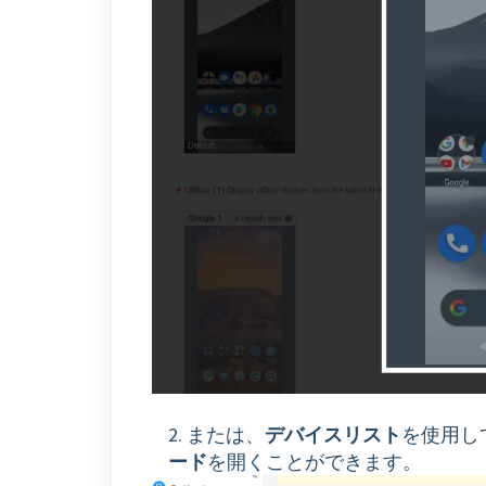
2. または、
デバイスリスト
を使用し
ード
を開くことができます。