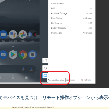
てデバイスを見つけ、
リモート操作
オプションから
表示