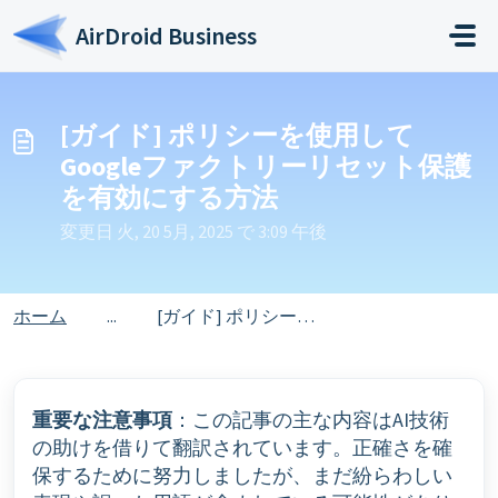
メインコンテンツに移動
AirDroid Business
[ガイド] ポリシーを使用して
Googleファクトリーリセット保護
を有効にする方法
変更日 火, 20 5月, 2025 で 3:09 午後
ホーム
...
[ガイド] ポリシーを使用してGoogleファクトリーリセット保護を有効にする方法
重要な注意事項
：この記事の主な内容はAI技術
の助けを借りて翻訳されています。正確さを確
保するために努力しましたが、まだ紛らわしい