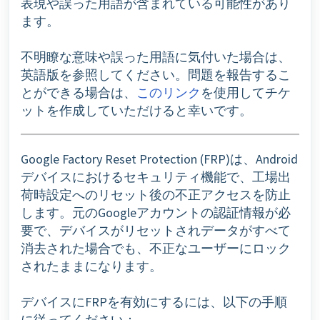
表現や誤った用語が含まれている可能性があり
ます。
不明瞭な意味や誤った用語に気付いた場合は、
英語版を参照してください。問題を報告するこ
とができる場合は、
このリンク
を使用してチケ
ットを作成していただけると幸いです。
Google Factory Reset Protection (FRP)は、Android
デバイスにおけるセキュリティ機能で、工場出
荷時設定へのリセット後の不正アクセスを防止
します。元のGoogleアカウントの認証情報が必
要で、デバイスがリセットされデータがすべて
消去された場合でも、不正なユーザーにロック
されたままになります。
デバイスにFRPを有効にするには、以下の手順
に従ってください：