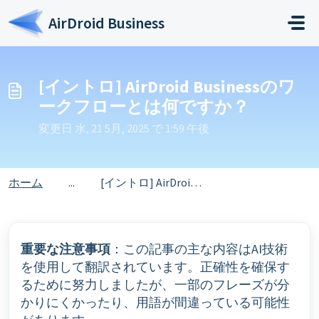
メインコンテンツに移動
AirDroid Business
[イントロ] AirDroid Businessのワ
ークフローとは何ですか？
変更日 水, 21 5月, 2025 で 1:59 午後
ホーム
...
[イントロ] AirDroid Businessのワークフローとは何ですか？
重要な注意事項
：この記事の主な内容はAI技術
を使用して翻訳されています。正確性を確保す
るために努力しましたが、一部のフレーズが分
かりにくかったり、用語が間違っている可能性