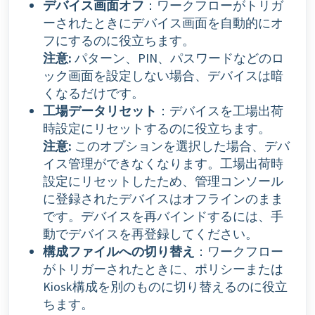
デバイス画面オフ
：ワークフローがトリガ
ーされたときにデバイス画面を自動的にオ
フにするのに役立ちます。
注意:
パターン、PIN、パスワードなどのロ
ック画面を設定しない場合、デバイスは暗
くなるだけです。
工場データリセット
：デバイスを工場出荷
時設定にリセットするのに役立ちます。
注意:
このオプションを選択した場合、デバ
イス管理ができなくなります。工場出荷時
設定にリセットしたため、管理コンソール
に登録されたデバイスはオフラインのまま
です。デバイスを再バインドするには、手
動でデバイスを再登録してください。
構成ファイルへの切り替え
：ワークフロー
がトリガーされたときに、ポリシーまたは
Kiosk構成を別のものに切り替えるのに役立
ちます。