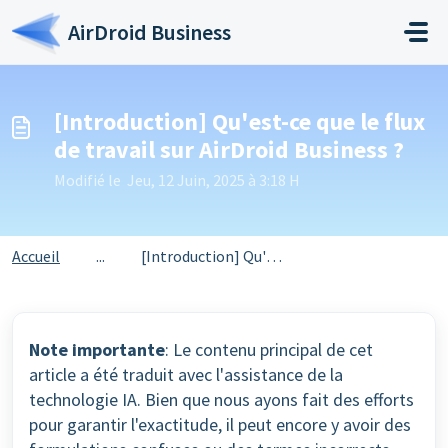
Passer au contenu principal
AirDroid Business
[Introduction] Qu'est-ce que le flux
de travail sur AirDroid Business ?
Modifié le Jeu, 12 Juin, 2025 à 3:18 H
Accueil
...
[Introduction] Qu'est-ce que le flux de travail sur A...
Note importante
: Le contenu principal de cet
article a été traduit avec l'assistance de la
technologie IA. Bien que nous ayons fait des efforts
pour garantir l'exactitude, il peut encore y avoir des