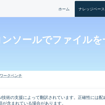
ホーム
ナレッジベース
理コンソールでファイル
ワークベンチ
AI技術の支援によって翻訳されています。正確性には配
語が含まれている場合があります。