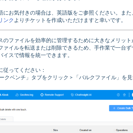
語にお気付きの場合は、英語版をご参照ください。また
リンク
よりチケットを作成いただけますと幸いです。
スのファイルを効率的に管理するために大きなメリット
ファイルを転送または削除できるため、手作業で一台ず
バイスで情報を統一できます。
に従ってください：
ワークベンチ」タブをクリック > 「バルクファイル」を見