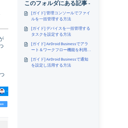
このフォルダにある記事 -
、
[ガイド] 管理コンソールでファイ
ルを一括管理する方法
[ガイド] デバイスを一括管理する
タスクを設定する方法
が
[ガイド] AirDroid Businessでアラ
つ
ート＆ワークフロー機能を利用す
る方法は？
[ガイド] AirDroid Businessで通知
を設定し活用する方法
つ