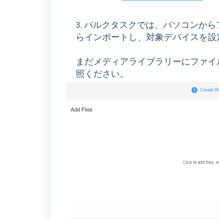
3. バルクタスクでは、パソコンか
らインポートし、対象デバイスを設
まだメディアライブラリーにファイ
照ください。