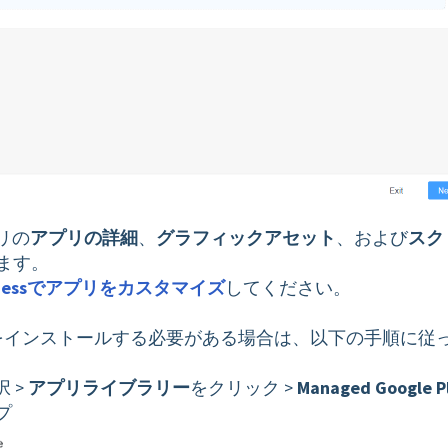
リの
アプリの詳細
、
グラフィックアセット
、および
スク
ます。
Businessでアプリをカスタマイズ
してください。
oreからアプリをインストールする必要がある場合は、以下の手順に従
 >
アプリライブラリー
をクリック >
Managed Google P
プ