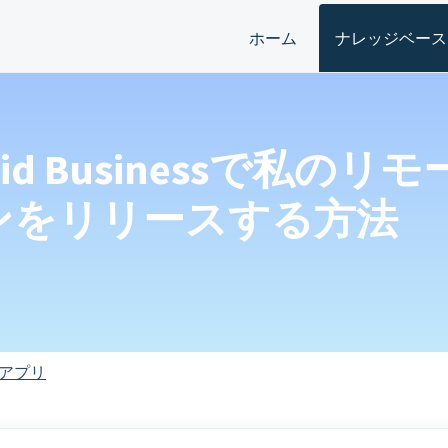
ホーム
ナレッジベース
Droid Businessで私
ンをリリースする方法
アプリ