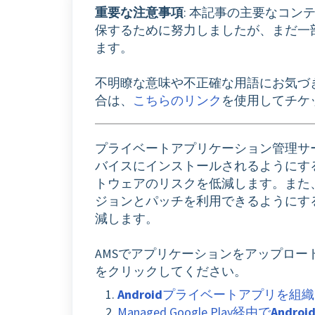
重要な注意事項
: 本記事の主要なコン
保するために努力しましたが、まだ一
ます。
不明瞭な意味や不正確な用語にお気づ
合は、
こちらのリンク
を使用してチケ
プライベートアプリケーション管理サ
バイスにインストールされるようにす
トウェアのリスクを低減します。また
ジョンとパッチを利用できるようにす
減します。
AMSでアプリケーションをアップロ
をクリックしてください。
Android
プライベートアプリを組織
Managed Google Play経由で
Androi