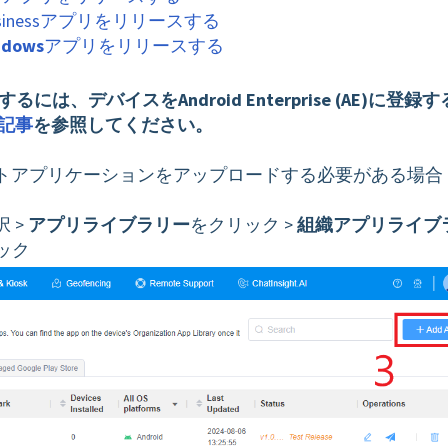
Businessアプリをリリースする
ndows
アプリをリリースする
を使用するには、デバイスをAndroid Enterprise (AE)に登録
記事
を参照してください。
トアプリケーションをアップロードする必要がある場合
 >
アプリライブラリー
をクリック >
組織アプリライブ
ック