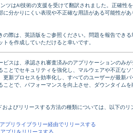
テンツはAI技術の支援を受けて翻訳されました。正確性
部に分かりにくい表現や不正確な用語がある可能性があ
きの際は、英語版をご参照ください。問題を報告できる
ットを作成していただけると幸いです。
ービスは、承認され審査済みのアプリケーションのみが
ることでセキュリティを強化し、マルウェアや不正なソ
、更新プロセスを効率化し、すべてのユーザーが最新バ
ることで、パフォーマンスを向上させ、ダウンタイムを
ードおよびリリースする方法の種類については、以下のリ
アプリライブラリー経由でリリースする
d
アプリをリリースする