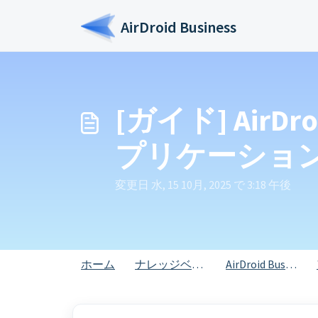
メインコンテンツに移動
AirDroid Business
[ガイド] Air
プリケーショ
変更日 水, 15 10月, 2025 で 3:18 午後
ホーム
ナレッジベース
AirDroid Business