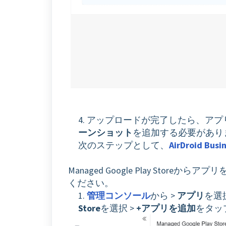
4. アップロードが完了したら、アプ
ーンショット
を追加する必要があり
次のステップとして、
AirDroid 
Managed Google Play St
ください。
1.
管理コンソール
から >
アプリ
を選択
Store
を選択 >
+アプリを追加
をタッ