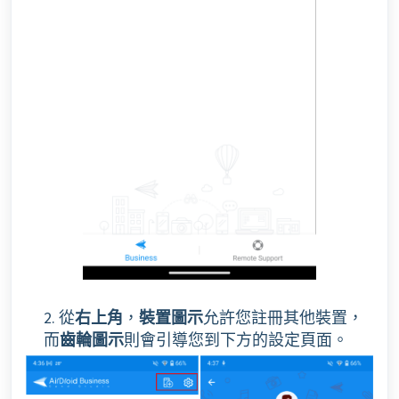
2. 從
右上角
，
裝置圖示
允許您註冊其他裝置，
而
齒輪圖示
則會引導您到下方的設定頁面。