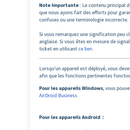
Note Importante
: Le contenu principal de
que nous ayons fait des efforts pour garant
confuses ou une terminologie incorrecte.
Si vous remarquez une signification peu cla
anglaise. Si vous êtes en mesure de signa
ticket en utilisant
ce lien
.
Lorsqu'un appareil est déployé, vous dev
afin que les fonctions pertinentes foncti
Pour les appareils Windows
,
vous pouvez
AirDroid Business
Pour les appareils Android
：