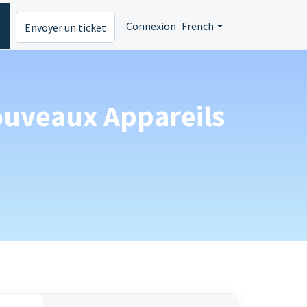
s
Connexion
French
Envoyer un ticket
Nouveaux Appareils