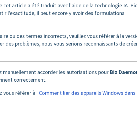
 cet article a été traduit avec l'aide de la technologie IA. Bi
ir l'exactitude, il peut encore y avoir des formulations
ire ou des termes incorrects, veuillez vous référer à la vers
ler des problèmes, nous vous serions reconnaissants de crée
ez manuellement accorder les autorisations pour
Biz Daemo
onnent correctement.
 vous référer à :
Comment lier des appareils Windows dans