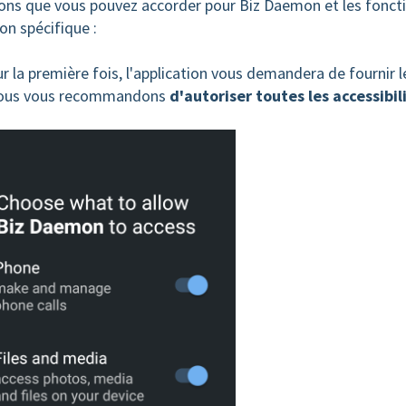
tions que vous pouvez accorder pour Biz Daemon et les fonct
on spécifique :
 la première fois, l'application vous demandera de fournir l
 Nous vous recommandons
d'autoriser toutes les accessibil