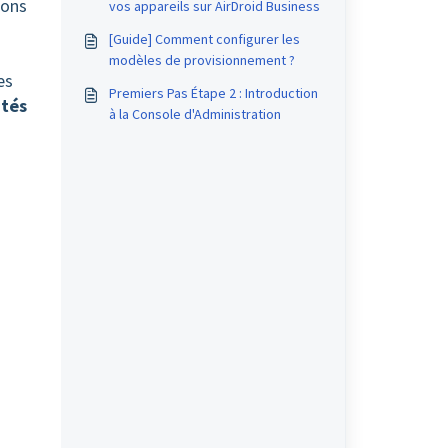
ions
vos appareils sur AirDroid Business
[Guide] Comment configurer les
modèles de provisionnement ?
es
Premiers Pas Étape 2 : Introduction
ités
à la Console d'Administration