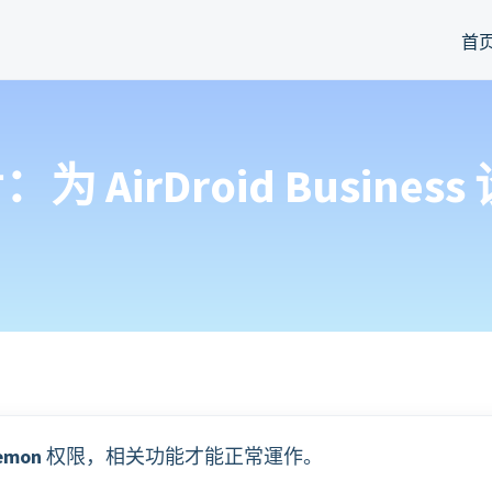
首
为 AirDroid Busin
emon
权限，相关功能才能正常運作。