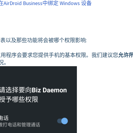
irDroid Business中绑定 Windows 设备
权限列表以及那些功能将会被哪个权限影响:
on 时，应用程序会要求您提供手机的基本权限。我们建议您
允许
况。