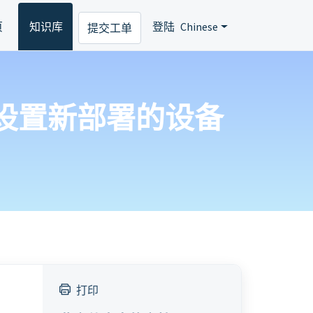
页
知识库
登陆
Chinese
提交工单
ess 设置新部署的设备
打印