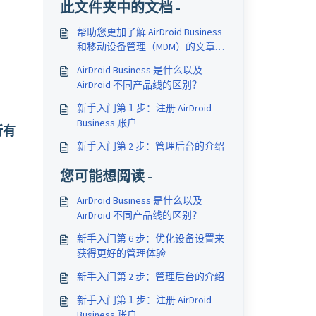
此文件夹中的文档 -
帮助您更加了解 AirDroid Business
和移动设备管理（MDM）的文章集
锦
AirDroid Business 是什么以及
AirDroid 不同产品线的区别？
新手入门第１步：注册 AirDroid
Business 账户
所有
新手入门第 2 步：管理后台的介绍
您可能想阅读 -
AirDroid Business 是什么以及
AirDroid 不同产品线的区别？
新手入门第 6 步：优化设备设置来
获得更好的管理体验
新手入门第 2 步：管理后台的介绍
新手入门第１步：注册 AirDroid
Business 账户