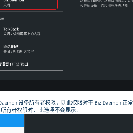
Daemon 设备所有者权限，则此权限对于 Biz Daemon 正
有设备所有者权限时，此选项
不会显示
。