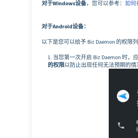
对于Windows设备
，
您可以参考：
如何在A
对于Android设备
：
以下是您可以给予 Biz Daemon 的
1. 当您第一次开启 Biz Daem
的权限
以防止出现任何无法预期的情