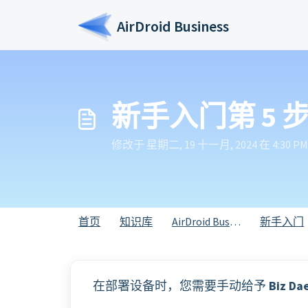
跳过至主要内容
AirDroid Business
新手入门第 5 步：
修改于 星期二, 19 十一月, 2024 在 4:30 PM
首页
知识库
AirDroid Business
新手入门
在部署设备时，您需要手动给予
Biz Da