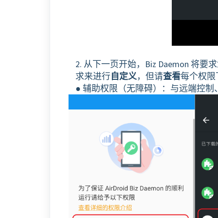
2. 从下一页开始，Biz Daemo
求来进行
自定义
，但请
查看
每个权限
● 辅助权限（无障碍）：与远端控