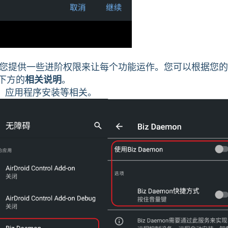
n 将要求您提供一些进阶权限来让每个功能运作。您可以根据您
下方的
相关说明
。
制、应用程序安装等相关。