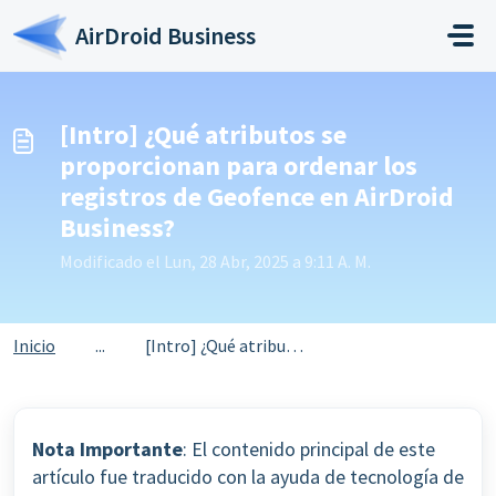
Saltar al contenido principal
AirDroid Business
[Intro] ¿Qué atributos se
proporcionan para ordenar los
registros de Geofence en AirDroid
Business?
Modificado el Lun, 28 Abr, 2025 a 9:11 A. M.
Inicio
...
[Intro] ¿Qué atributos se proporcionan para ordenar los r...
Nota Importante
: El contenido principal de este
artículo fue traducido con la ayuda de tecnología de