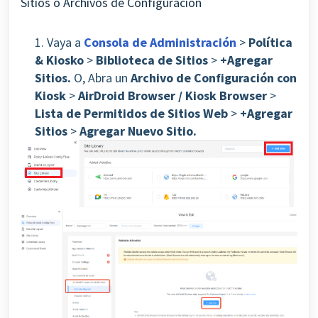
Sitios o Archivos de Configuración
1. Vaya a
Consola de Administración
>
Política
& Kiosko
>
Biblioteca de Sitios
>
+Agregar
Sitios.
O, Abra un
Archivo de Configuración con
Kiosk
>
AirDroid Browser / Kiosk Browser
>
Lista de Permitidos de Sitios Web
>
+Agregar
Sitios
>
Agregar Nuevo Sitio.