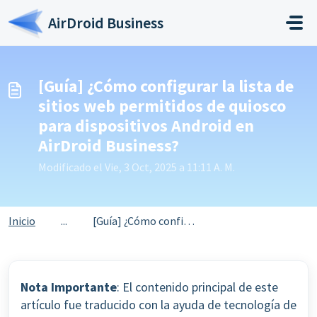
Saltar al contenido principal
AirDroid Business
[Guía] ¿Cómo configurar la lista de
sitios web permitidos de quiosco
para dispositivos Android en
AirDroid Business?
Modificado el Vie, 3 Oct, 2025 a 11:11 A. M.
Inicio
...
[Guía] ¿Cómo configurar la lista de sitios web permitidos...
Nota Importante
: El contenido principal de este
artículo fue traducido con la ayuda de tecnología de