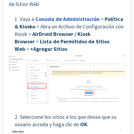
de Sitios Web
1. Vaya a
Consola de Administración
>
Política
& Kiosko
> Abra un Archivo de Configuración con
Kiosk
>
AirDroid Browser / Kiosk
Browser
>
Lista de Permitidos de Sitios
Web
>
+Agregar Sitios
2. Seleccione los sitios a los que desea que su
usuario acceda y haga clic en
OK
.