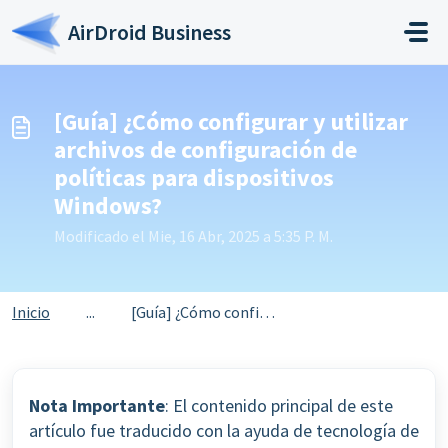
Saltar al contenido principal
AirDroid Business
[Guía] ¿Cómo configurar y utilizar
archivos de configuración de
políticas para dispositivos
Windows?
Modificado el Mie, 16 Abr, 2025 a 5:35 P. M.
Inicio
...
[Guía] ¿Cómo configurar y utilizar archivos de configurac...
Nota Importante
: El contenido principal de este
artículo fue traducido con la ayuda de tecnología de