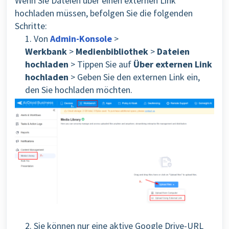
Wenn Sie Dateien über einen externen Link
hochladen müssen, befolgen Sie die folgenden
Schritte:
1. Von
Admin-Konsole
>
Werkbank
>
Medienbibliothek
>
Dateien
hochladen
> Tippen Sie auf
Über externen Link
hochladen
> Geben Sie den externen Link ein,
den Sie hochladen möchten.
2. Sie können nur eine aktive Google Drive-URL