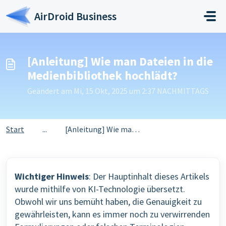
Zum hauptsächlichen Inhalt gehen
AirDroid Business
[Anleitung] Wie man Dateien in die
Medienbibliothek hochlädt?
Geändert am Mi, 15 Okt, 2025 um 2:37 NACHMITTAGS
Start
...
[Anleitung] Wie man Dateien in die Medienbibliothek hochl...
Wichtiger Hinweis
: Der Hauptinhalt dieses Artikels
wurde mithilfe von KI-Technologie übersetzt.
Obwohl wir uns bemüht haben, die Genauigkeit zu
gewährleisten, kann es immer noch zu verwirrenden