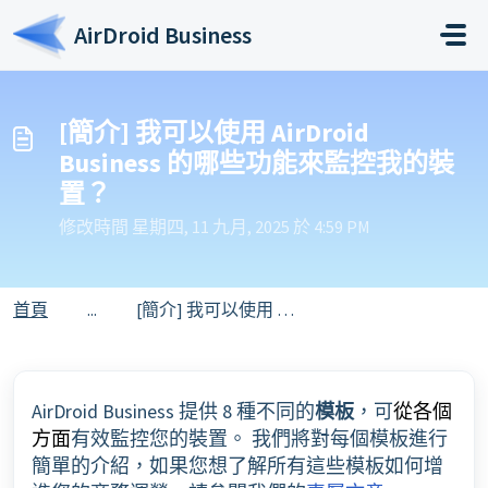
略過至主要內容
AirDroid Business
[簡介] 我可以使用 AirDroid
Business 的哪些功能來監控我的裝
置？
修改時間 星期四, 11 九月, 2025 於 4:59 PM
首頁
...
[簡介] 我可以使用 AirDroid Business 的哪些功能來監控我的裝置？
AirDroid Business 提供 8 種不同的
模板
，可
從各個
有效監控您的裝置。 我們將對每個模板進行
方面
簡單的介紹，如果您想了解所有這些模板如何增