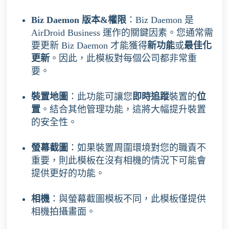
Biz Daemon 版本&權限
：Biz Daemon 是
AirDroid Business 運作的關鍵因素。您通常需
要更新 Biz Daemon 才能獲得
新功能
或
最佳化
更新
。因此，此模板對每個公司都非常重
要。
裝置地圖
：此功能可讓您
即時追蹤
裝置的
位
置
。結合其他管理功能，這將大幅提升裝置
的安全性。
螢幕截圖
：如果裝置周圍環境對您的職責不
重要，則此模板在沒有相機的情況下可能會
提供更好的功能。
相機
：與螢幕截圖模板不同，此模板僅提供
相機拍攝畫面。