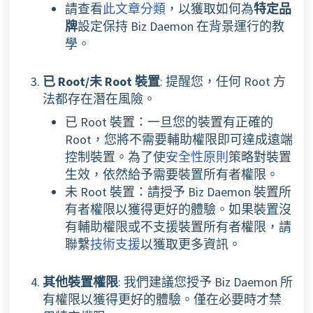
請查看
此文章分類
，以獲取如何為
特定品
牌
設定保持 Biz Daemon 在背景運行的教
學。
已 Root/未 Root 裝置
: 提醒您，任何 Root 方
法都存在潛在風險。
已 Root 裝置：一旦您的裝置有正確的
Root，您將不需要輔助權限即可達成遠端
控制裝置。為了使
安全性原則
策略對裝置
生效，依然給予需要裝置所有者權限。
未 Root 裝置：請授予 Biz Daemon 裝置所
有者權限以獲得更好的體驗。如果裝置沒
有輔助權限或不支援裝置所有者權限，請
聯繫
技術支援
以獲取更多資訊。
其他裝置權限
: 我們建議您授予 Biz Daemon 所
有權限以獲得更好的體驗。僅在必要時才禁