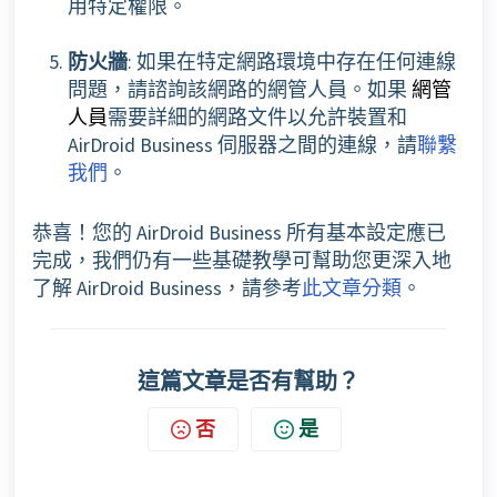
用特定權限。
防火牆
:
如果在特定網路環境中存在任何連線
問題，請諮詢該網路的網管人員。如果
網管
需要詳細的網路文件以允許裝置和
人員
AirDroid Business 伺服器之間的連線
，請
聯繫
我們
。
恭喜！您的 AirDroid Business 所有基本設定應已
完成，我們仍有一些基礎教學可幫助您更深入地
了解 AirDroid Business，請參考
此文章分類
。
這篇文章是否有幫助？
否
是