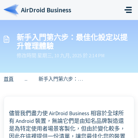
略過至主要內容
AirDroid Business
新手入門第六步：最佳化設定以提
升管理體驗
修改時間 星期三, 10 九月, 2025 於 2:14 PM
首頁
...
新手入門第六步：最佳化設定以提升管理體驗
儘管我們盡力使 AirDroid Business 相容於全球所
有 Android 裝置，無論它們是由知名品牌製造還
是為特定使用者場景客製化，但由於變化較多，
因此在這裡提供一份清單，讓您最佳化您的裝置