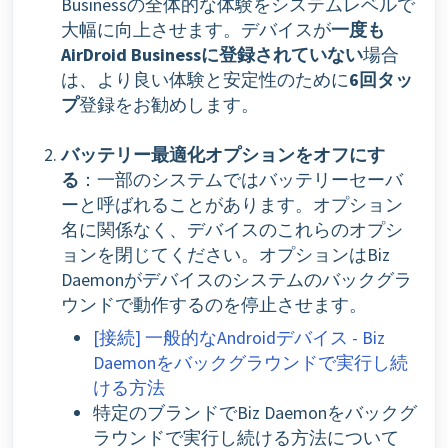
Businessの全体的な体験をシステムレベルで
大幅に向上させます。デバイスが
一度も
AirDroid Businessに登録されていない
場合
は、より良い体験と安定性のために
6回タッ
プ
登録をお勧めします。
バッテリー最適化オプションをオフにす
る
：一部のシステムではバッテリーセーバ
ーと呼ばれることがあります。オプション
名に関係なく、デバイスのこれらのオプシ
ョンを閉じてください。オプションはBiz
Daemonがデバイスのシステムのバックグラ
ウンドで動作するのを停止させます。
[接続] 一般的なAndroidデバイス - Biz
Daemonをバックグラウンドで実行し続
ける方法
特定のブランドでBiz Daemonをバックグ
ラウンドで実行し続ける方法について