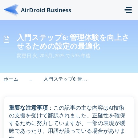
メインコンテンツに移動
AirDroid Business
入門ステップ6: 管理体験を向上さ
せるための設定の最適化
変更日 火, 20 5月, 2025 で 5:35 午後
ホーム
...
入門ステップ6: 管理体験を向上させるための設定の最適化
重要な注意事項
：この記事の主な内容はAI技術
の支援を受けて翻訳されました。正確性を確保
するために努力していますが、一部の表現が曖
昧であったり、用語が誤っている場合がありま