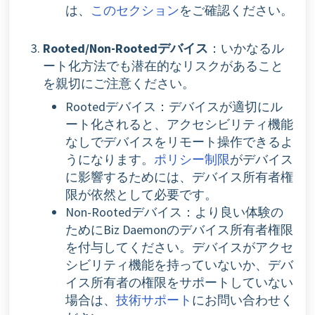
は、
このセクション
をご確認ください。
Rooted/Non-Rootedデバイス
：いかなるル
ート化方法でも潜在的なリスクがあること
を親切にご注意ください。
Rootedデバイス：デバイスが適切にル
ート化されると、アクセシビリティ機能
なしでデバイスをリモート操作できるよ
うになります。
ポリシー制限
がデバイス
に影響するためには、デバイス所有者権
限が依然として必要です。
Non-Rootedデバイス：より良い体験の
ためにBiz Daemonのデバイス所有者権限
を付与してください。デバイスがアクセ
シビリティ機能を持っていないか、デバ
イス所有者の権限をサポートしていない
場合は、
技術サポート
にお問い合わせく