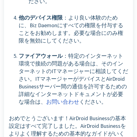
ださい。
他のデバイス権限
：より良い体験のため
に、Biz Daemonにすべての権限を付与する
ことをお勧めします。必要な場合にのみ権
限を無効にしてください。
ファイアウォール
：特定のインターネット
環境で接続の問題がある場合は、そのイン
ターネットのITマネージャーに相談してくだ
さい。ITマネージャーがデバイスとAirDroid
Businessサーバー間の通信を許可するための
詳細なインターネットドキュメントが必要
な場合は、
お問い合わせ
ください。
おめでとうございます！AirDroid Businessの基本
設定はすべて完了しました。AirDroid Businessを
よりよく理解するための基本的なガイドがいく