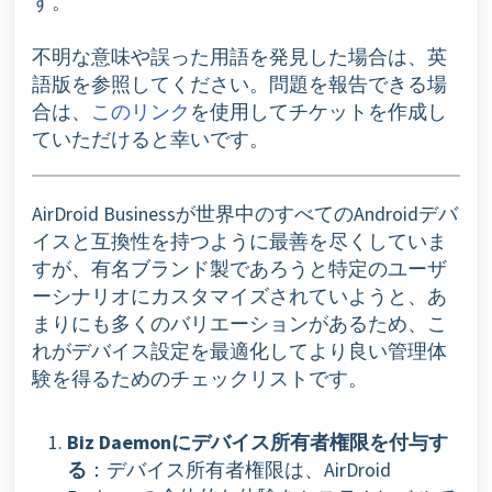
す。
不明な意味や誤った用語を発見した場合は、英
語版を参照してください。問題を報告できる場
合は、
このリンク
を使用してチケットを作成し
ていただけると幸いです。
AirDroid Businessが世界中のすべてのAndroidデバ
イスと互換性を持つように最善を尽くしていま
すが、有名ブランド製であろうと特定のユーザ
ーシナリオにカスタマイズされていようと、あ
まりにも多くのバリエーションがあるため、こ
れがデバイス設定を最適化してより良い管理体
験を得るためのチェックリストです。
Biz Daemonにデバイス所有者権限を付与す
る
：デバイス所有者権限は、AirDroid