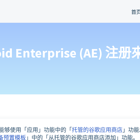
首
id Enterprise (AE
) 注册，您将能够使用「应用」功能中的「
托管的谷歌应用商店
」功能
备预置模板
」中的「从托管的谷歌应用商店添加」功能。 