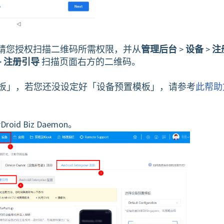
。请您授权扫描二维码所需权限，并从
管理后台
>
设备
>
注
>
注册引导
扫描页面右方的二维码。
板」，若您还没设定好「设备预置模板」，请参考
此帮助
d Biz Daemon。