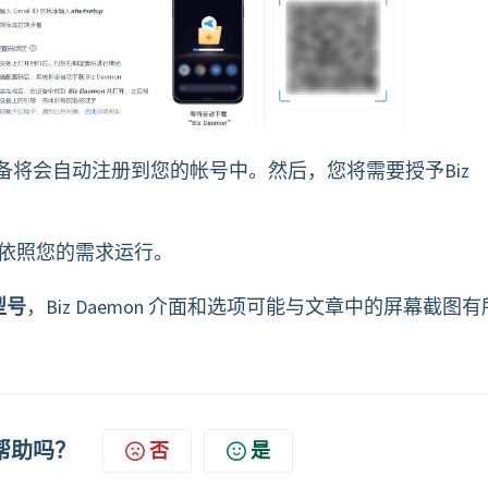
on，设备将会自动注册到您的帐号中。然后，您将需要授予Biz
。
便可依照您的需求运行。
型号
，Biz Daemon 介面和选项可能与文章中的屏幕截图有
帮助吗？
否
是