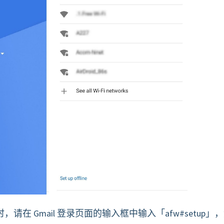
时，请在 Gmail 登录页面的输入框中输入「afw#setup」