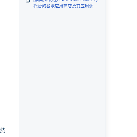
托管的谷歌应用商店及其应用调整
设定？
，然