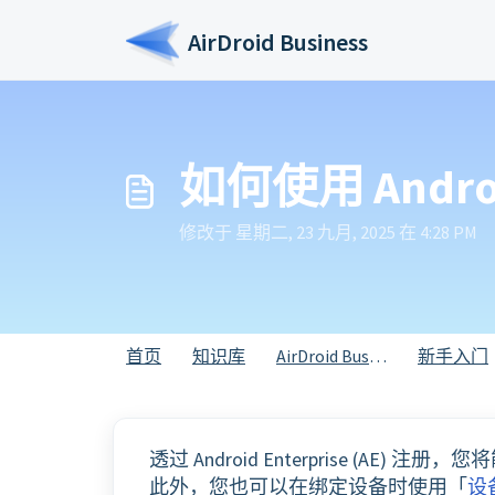
跳过至主要内容
AirDroid Business
如何使用 Andro
修改于 星期二, 23 九月, 2025 在 4:28 PM
首页
知识库
AirDroid Business
新手入门
透过 Android Enterprise (AE
此外，您也可以在绑定设备时使用「
设