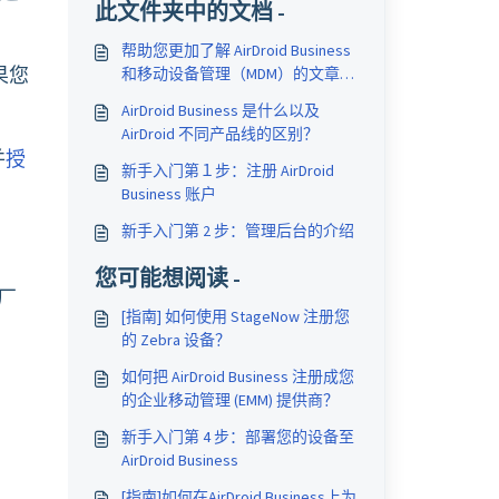
此文件夹中的文档 -
帮助您更加了解 AirDroid Business
如果您
和移动设备管理（MDM）的文章集
锦
AirDroid Business 是什么以及
AirDroid 不同产品线的区别？
并
授
新手入门第１步：注册 AirDroid
Business 账户
新手入门第 2 步：管理后台的介绍
您可能想阅读 -
厂
[指南] 如何使用 StageNow 注册您
的 Zebra 设备？
如何把 AirDroid Business 注册成您
的企业移动管理 (EMM) 提供商？
新手入门第 4 步：部署您的设备至
AirDroid Business
[指南]如何在AirDroid Business上为