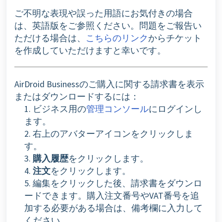
ご不明な表現や誤った用語にお気付きの場合
は、英語版をご参照ください。問題をご報告い
ただける場合は、
こちらのリンク
からチケット
を作成していただけますと幸いです。
AirDroid Businessのご購入に関する請求書を表示
またはダウンロードするには：
1. ビジネス用の
管理コンソール
にログインし
ます。
2. 右上のアバターアイコンをクリックしま
す。
3.
購入履歴
をクリックします。
4.
注文
をクリックします。
5. 編集をクリックした後、請求書をダウンロ
ードできます。購入注文番号やVAT番号を追
加する必要がある場合は、備考欄に入力して
ください。