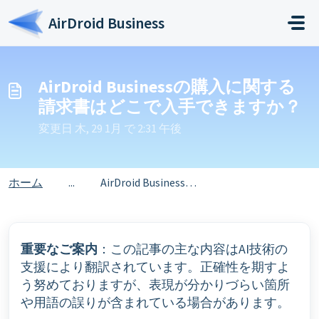
メインコンテンツに移動
AirDroid Business
AirDroid Businessの購入に関する
請求書はどこで入手できますか？
変更日 木, 29 1月 で 2:31 午後
ホーム
...
AirDroid Businessの購入に関する請求書はどこで入手できますか？
重要なご案内
：この記事の主な内容はAI技術の
支援により翻訳されています。正確性を期すよ
う努めておりますが、表現が分かりづらい箇所
や用語の誤りが含まれている場合があります。