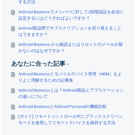
する方法
AirDroid Businessでメンバーに対して2段階認証を必須に
設定するにはどうすればよいですか？
AirDroid製品間でサブスクリプションを切り替えること
はできますか？
AirDroid Business から確認またはリセットのメールが届
かないのはなぜですか？
あなたに合った記事 -
AirDroid Businessとモバイルデバイス管理（MDM）をよ
りよく理解するための記事集
AirDroid Businessとは？AirDroid製品とアプリケーション
の違いについて
AirDroid BusinessとAirDroid Personalの機能比較
[ガイド] リモートコントロール中にブラックスクリーン
モードを使用してリモートデバイスを維持する方法