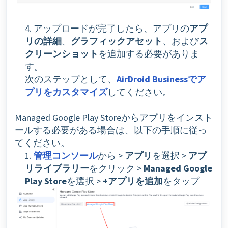
4. アップロードが完了したら、アプリの
アプ
リの詳細
、
グラフィックアセット
、および
ス
クリーンショット
を追加する必要がありま
す。
次のステップとして、
AirDroid Businessでア
プリをカスタマイズ
してください。
Managed Google Play Storeからアプリをインスト
ールする必要がある場合は、以下の手順に従っ
てください。
1.
管理コンソール
から >
アプリ
を選択 >
アプ
リライブラリー
をクリック >
Managed Google
Play Store
を選択 >
+アプリを追加
をタップ