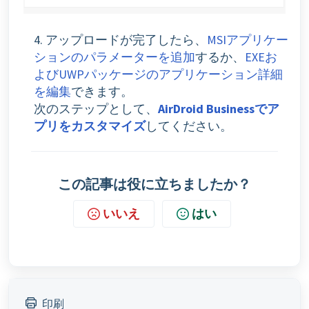
4. アップロードが完了したら、
MSIアプリケー
ションのパラメーターを追加
するか、
EXEお
よびUWPパッケージのアプリケーション詳細
を編集
できます。
次のステップとして、
AirDroid Businessでア
プリをカスタマイズ
してください。
この記事は役に立ちましたか？
いいえ
はい
印刷