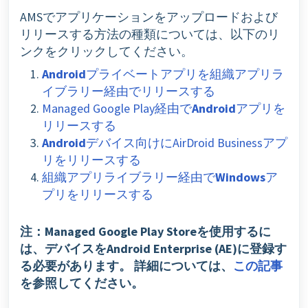
AMSでアプリケーションをアップロードおよび
リリースする方法の種類については、以下のリ
ンクをクリックしてください。
Android
プライベートアプリを組織アプリラ
イブラリー経由でリリースする
Managed Google Play経由で
Android
アプリを
リリースする
Android
デバイス向けにAirDroid Businessアプ
リをリリースする
組織アプリライブラリー経由で
Windows
ア
プリをリリースする
注：Managed Google Play Storeを使用するに
は、デバイスをAndroid Enterprise (AE)に登録す
る必要があります。
詳細については、
この記事
を参照してください。