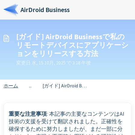
メインコンテンツに移動
AirDroid Business
[ガイド] AirDroid Businessで私の
リモートデバイスにアプリケーシ
ョンをリリースする方法
変更日 水, 15 10月, 2025 で 3:18 午後
ホーム
...
[ガイド] AirDroid Businessで私のリモートデバイスにアプリケーションをリリースする方法
重要な注意事項
: 本記事の主要なコンテンツはAI
技術の支援を受けて翻訳されました。正確性を
確保するために努力しましたが、まだ一部に分