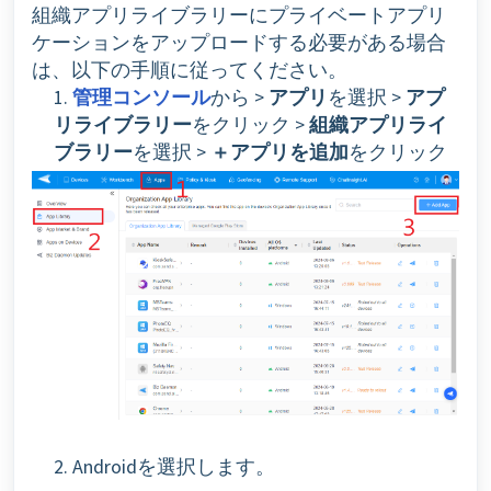
組織アプリライブラリーにプライベートアプリ
ケーションをアップロードする必要がある場合
は、以下の手順に従ってください。
1.
管理コンソール
から >
アプリ
を選択 >
アプ
リライブラリー
をクリック >
組織アプリライ
ブラリー
を選択 >
＋アプリを追加
をクリック
2. Androidを選択します。