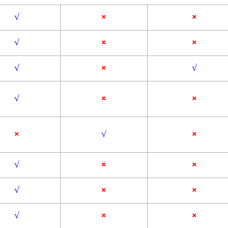
√
×
×
√
×
×
√
×
√
√
×
×
×
√
×
√
×
×
√
×
×
√
×
×