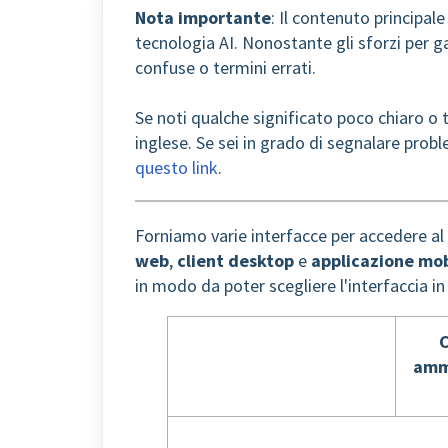
Nota importante
: Il contenuto principal
tecnologia AI. Nonostante gli sforzi per g
confuse o termini errati.
Se noti qualche significato poco chiaro o t
inglese. Se sei in grado di segnalare probl
questo link
.
Forniamo varie interfacce per accedere al 
web
,
client desktop
e
applicazione mob
in modo da poter scegliere l'interfaccia in 
C
amm