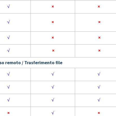
√
×
×
√
×
×
√
×
×
√
×
×
so remoto / Trasferimento file
√
√
√
√
√
√
√
√
√
×
√
×