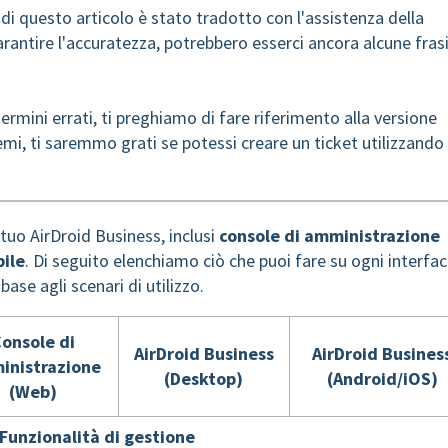
e di questo articolo è stato tradotto con l'assistenza della
arantire l'accuratezza, potrebbero esserci ancora alcune fras
ermini errati, ti preghiamo di fare riferimento alla versione
emi, ti saremmo grati se potessi creare un ticket utilizzando
tuo AirDroid Business, inclusi
console di amministrazione
ile
. Di seguito elenchiamo ciò che puoi fare su ogni interfac
base agli scenari di utilizzo.
onsole di
AirDroid Business
AirDroid Busines
inistrazione
(Desktop)
(Android/iOS)
(Web)
Funzionalità di gestione