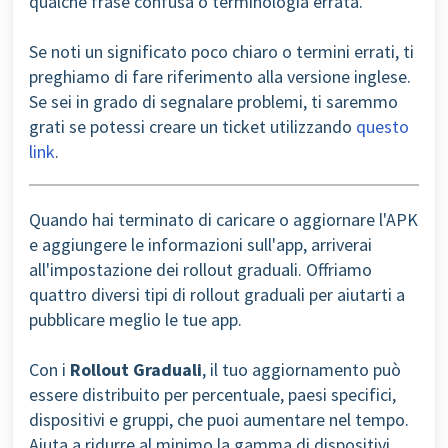
qualche frase confusa o terminologia errata.
Se noti un significato poco chiaro o termini errati, ti
preghiamo di fare riferimento alla versione inglese.
Se sei in grado di segnalare problemi, ti saremmo
grati se potessi creare un ticket utilizzando
questo
link
.
Quando hai terminato di caricare o aggiornare l'APK
e aggiungere le informazioni sull'app, arriverai
all'impostazione dei rollout graduali. Offriamo
quattro diversi tipi di rollout graduali per aiutarti a
pubblicare meglio le tue app.
Con i
Rollout Graduali
, il tuo aggiornamento può
essere distribuito per percentuale, paesi specifici,
dispositivi e gruppi, che puoi aumentare nel tempo.
Aiuta a ridurre al minimo la gamma di dispositivi