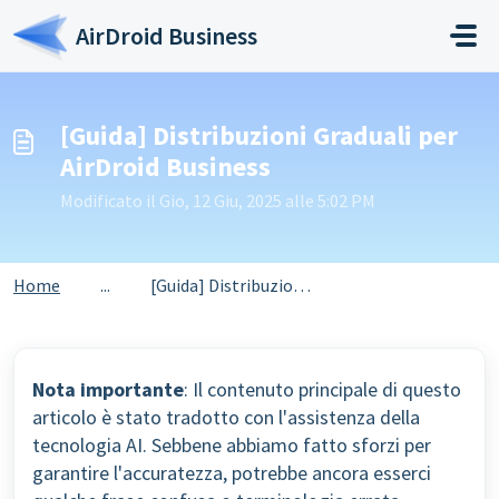
Salta al contenuto principale
AirDroid Business
[Guida] Distribuzioni Graduali per
AirDroid Business
Modificato il Gio, 12 Giu, 2025 alle 5:02 PM
Home
...
[Guida] Distribuzioni Graduali per AirDroid Business
Nota importante
: Il contenuto principale di questo
articolo è stato tradotto con l'assistenza della
tecnologia AI. Sebbene abbiamo fatto sforzi per
garantire l'accuratezza, potrebbe ancora esserci