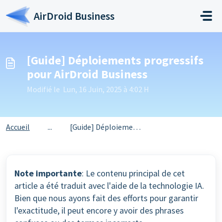
Passer au contenu principal
AirDroid Business
[Guide] Déploiements progressifs
pour AirDroid Business
Modifié le Lun, 16 Juin, 2025 à 4:02 H
Accueil
...
[Guide] Déploiements progressifs pour AirDroid Business
Note importante
: Le contenu principal de cet
article a été traduit avec l'aide de la technologie IA.
Bien que nous ayons fait des efforts pour garantir
l'exactitude, il peut encore y avoir des phrases