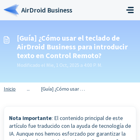
Saltar al contenido principal
AirDroid Business
[Guía] ¿Cómo usar el teclado de
AirDroid Business para introducir
texto en Control Remoto?
Modificado el Mie, 1 Oct, 2025 a 4:00 P. M.
Inicio
...
[Guía] ¿Cómo usar el teclado de AirDroid Business para in...
Nota importante
: El contenido principal de este
artículo fue traducido con la ayuda de tecnología de
IA. Aunque nos hemos esforzado por garantizar la