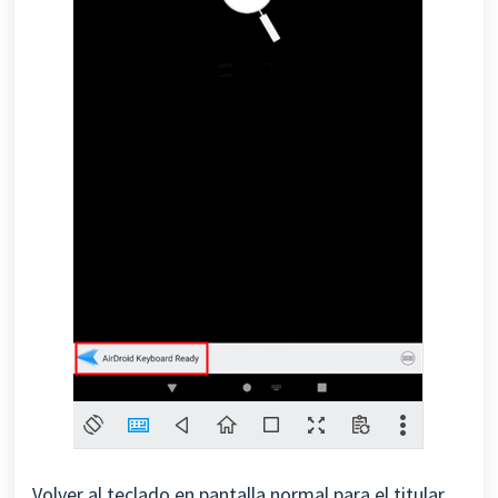
Volver al teclado en pantalla normal para el titular