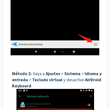
Método 2:
Vaya a
Ajustes
>
Sistema
>
Idioma y
entrada
>
Teclado virtual
y desactive
AirDroid
Keyboard
.