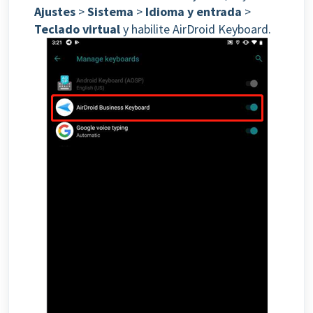
Ajustes
>
Sistema
>
Idioma y entrada
>
Teclado virtual
y habilite AirDroid Keyboard.