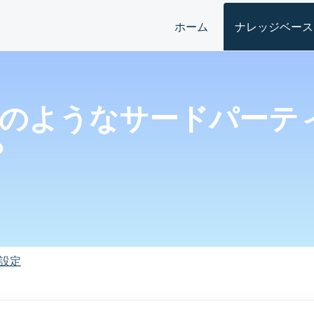
ホーム
ナレッジベース
dにはどのようなサードパー
？
設定