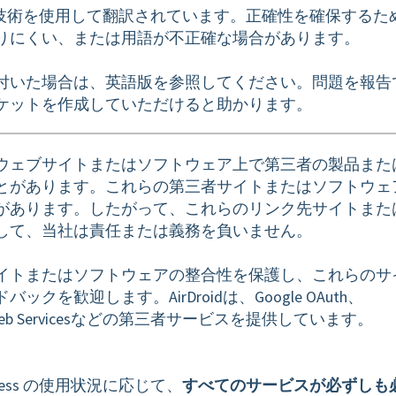
I技術を使用して翻訳されています。正確性を確保するた
りにくい、または用語が不正確な場合があります。
付いた場合は、英語版を参照してください。問題を報告
ケットを作成していただけると助かります。
ウェブサイトまたはソフトウェア上で第三者の製品また
とがあります。これらの第三者サイトまたはソフトウェ
があります。したがって、これらのリンク先サイトまた
して、当社は責任または義務を負いません。
イトまたはソフトウェアの整合性を保護し、これらのサ
歓迎します。AirDroidは、Google OAuth、
azon Web Servicesなどの第三者サービスを提供しています。
d Business の使用状況に応じて、
すべてのサービスが必ずしも