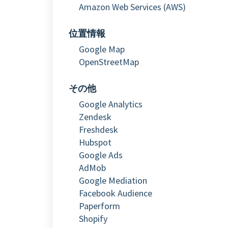
Amazon Web Services
(AWS)
位置情報
Google Map
OpenStreetMap
その他
Google Analytics
Zendesk
Freshdesk
Hubspot
Google Ads
AdMob
Google Mediation
Facebook Audience
Paperform
Shopify