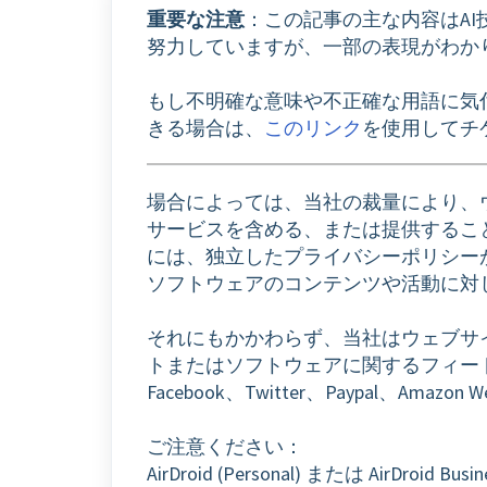
重要な注意
：この記事の主な内容はA
努力していますが、一部の表現がわか
もし不明確な意味や不正確な用語に気
きる場合は、
このリンク
を使用してチ
場合によっては、当社の裁量により、
サービスを含める、または提供するこ
には、独立したプライバシーポリシー
ソフトウェアのコンテンツや活動に対
それにもかかわらず、当社はウェブサ
トまたはソフトウェアに関するフィードバックを
Facebook、Twitter、Paypal、Am
ご注意ください：
AirDroid (Personal) または AirDroi