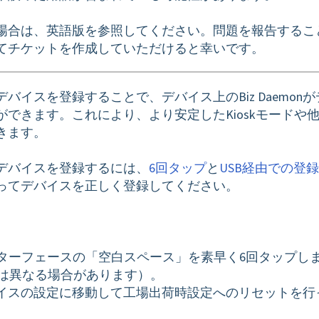
場合は、英語版を参照してください。問題を報告するこ
てチケットを作成していただけると幸いです。
バイスを登録することで、デバイス上のBiz Daemonが
できます。これにより、より安定したKioskモードや
きます。
デバイスを登録するには、
6回タップ
と
USB経由での登録
ってデバイスを正しく登録してください。
ンターフェースの「空白スペース」を素早く6回タップし
は異なる場合があります）。
イスの設定に移動して工場出荷時設定へのリセットを行