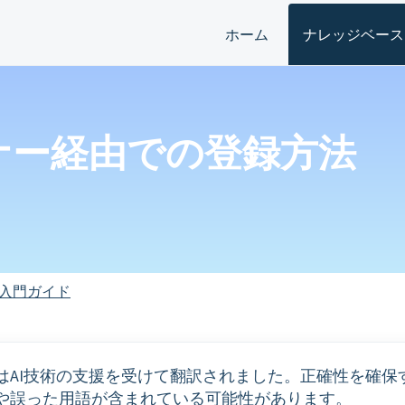
ホーム
ナレッジベース
ナー経由での登録方法
入門ガイド
はAI技術の支援を受けて翻訳されました。正確性を確保
や誤った用語が含まれている可能性があります。