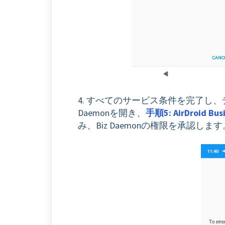
4. すべてのサービス条件を完了し
Daemonを開き、
手順5: AirDro
み、Biz Daemonの権限を承認します