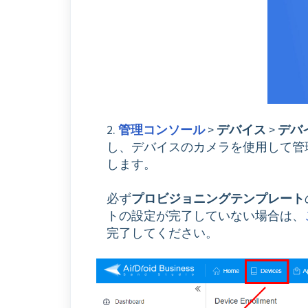
2.
管理コンソール
>
デバイス
>
デバ
し、デバイスのカメラを使用して管
します。
必ず
プロビジョニングテンプレート
トの設定が完了していない場合は、
完了してください。