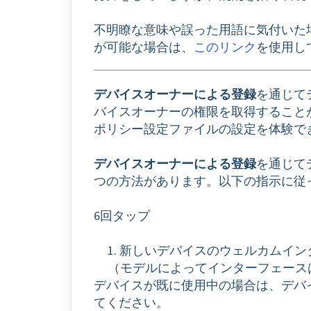
不明瞭な意味や誤った用語に気付いた
が可能な場合は、
このリンク
を使用し
デバイスオーナーによる登録
を通じてデ
バイスオーナーの権限を取得することが
ポリシー設定ファイルの設定を体験で
デバイスオーナーによる登録
を通じて
つの方法があります。以下の指示に従
6回タップ
1. 新しいデバイスのウェルカムイ
（モデルによってインターフェース
デバイスが既に使用中の場合は、デバ
てください。