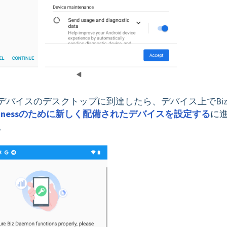
、デバイスのデスクトップに到達したら、デバイス上でBi
id Businessのために新しく配備されたデバイスを設定する
に
。