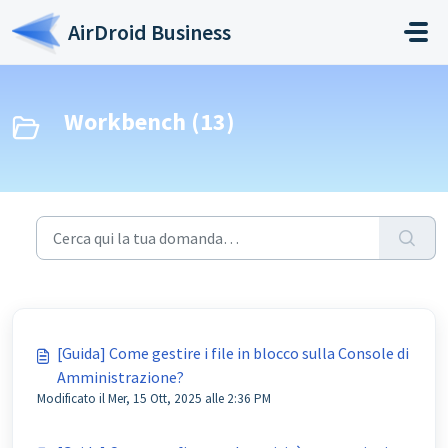
Salta al contenuto principale
AirDroid Business
Workbench (13)
[Guida] Come gestire i file in blocco sulla Console di
Amministrazione?
Modificato il Mer, 15 Ott, 2025 alle 2:36 PM