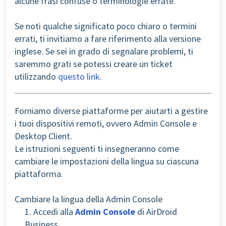
alcune frasi confuse o terminologie errate.
Se noti qualche significato poco chiaro o termini
errati, ti invitiamo a fare riferimento alla versione
inglese. Se sei in grado di segnalare problemi, ti
saremmo grati se potessi creare un ticket
utilizzando
questo link
.
Forniamo diverse piattaforme per aiutarti a gestire
i tuoi dispositivi remoti, ovvero Admin Console e
Desktop Client.
Le istruzioni seguenti ti insegneranno come
cambiare le impostazioni della lingua su ciascuna
piattaforma.
Cambiare la lingua della Admin Console
1. Accedi alla
Admin Console
di AirDroid
Business.