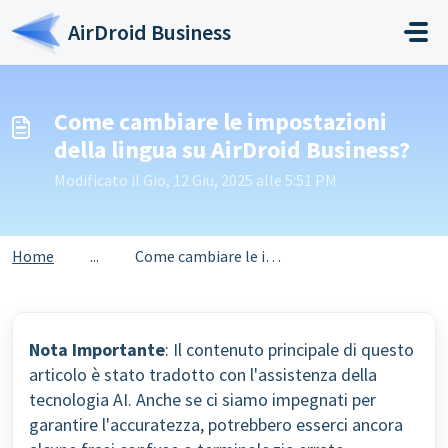
Salta al contenuto principale
AirDroid Business
Come cambiare le impostazioni
della lingua su AirDroid Business?
Modificato il Gio, 12 Giu, 2025 alle 5:51 PM
Home
...
Come cambiare le impostazioni della lingua su AirDroid Bu...
Nota Importante
: Il contenuto principale di questo
articolo è stato tradotto con l'assistenza della
tecnologia AI. Anche se ci siamo impegnati per
garantire l'accuratezza, potrebbero esserci ancora