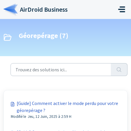
Passer au contenu principal
AirDroid Business
Géorepérage (7)
[Guide] Comment activer le mode perdu pour votre
géorepérage ?
Modifié le Jeu, 12 Juin, 2025 à 2:59 H